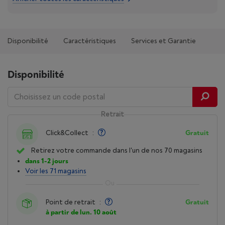
Disponibilité
Caractéristiques
Services et Garantie
Disponibilité
Retrait
Click&Collect
:
Gratuit
Retirez votre commande dans l'un de nos 70 magasins
dans 1-2 jours
Voir les 71 magasins
Point de retrait
:
Gratuit
à partir de lun. 10 août