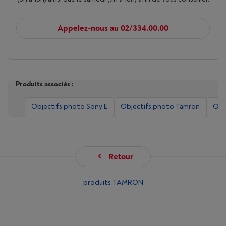
Appelez-nous au 02/334.00.00
Produits associés :
Objectifs photo Sony E
Objectifs photo Tamron
Obj
Retour
produits TAMRON