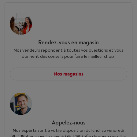
Rendez-vous en magasin
Nos vendeurs répondent à toutes vos questions et vous
donnent des conseils pour faire le meilleur choix.
Nos magasins
Appelez-nous
Nos experts sont à votre disposition du lundi au vendredi
(8h à 18h) ainsi que le samedi (9h à 18h) afin de vous conseiller.