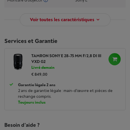
Monture d'objectif
Sony E
Voir toutes les caractéristiques
Services et Garantie
TAMRON SONY E 28-75 MM F/2,8 DI III
VXD G2
Livré demain
€ 849,00
Garantie légale 2 ans
2 ans de garantie légale : main-d'œuvre et pièces de
rechange compris.
Toujours inclus
Besoin d'aide ?