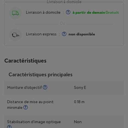
Livraison à domicile
Livraison à domicile
:
à partir de demain
Gratuit
Livraison express
:
non disponible
Caractéristiques
Caractéristiques principales
Monture d'objectif
Sony E
Distance de mise au point
0.18 m
minimale
Stabilisation d'image optique
Non