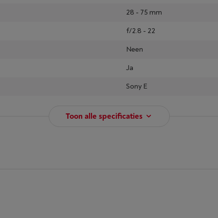
28 - 75 mm
f/2.8 - 22
Neen
Ja
Sony E
Toon alle specificaties