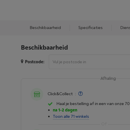
Beschikbaarheid
Specificaties
Dien
Beschikbaarheid
Postcode:
Afhaling
Click&Collect
:
Haal je bestelling af in een van onze 70
na 1-2 dagen
Toon alle 71 winkels