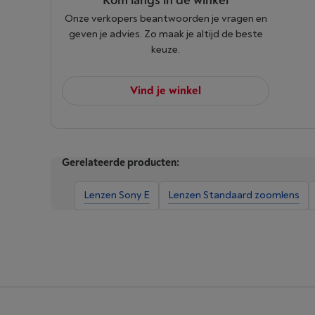
Kom langs in de winkel
Onze verkopers beantwoorden je vragen en
geven je advies. Zo maak je altijd de beste
keuze.
Vind je winkel
Gerelateerde producten:
Lenzen Sony E
Lenzen Standaard zoomlens