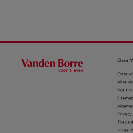
Over V
Onze wi
Akte va
Wie zijn
Sitema
Algeme
Privacy
Toegank
Ik kies 