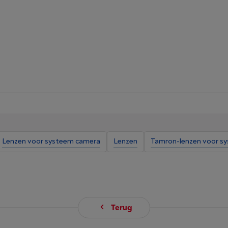
Lenzen voor systeem camera
Lenzen
Tamron-lenzen voor s
Terug