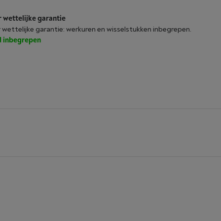
r wettelijke garantie
r wettelijke garantie: werkuren en wisselstukken inbegrepen.
jd inbegrepen