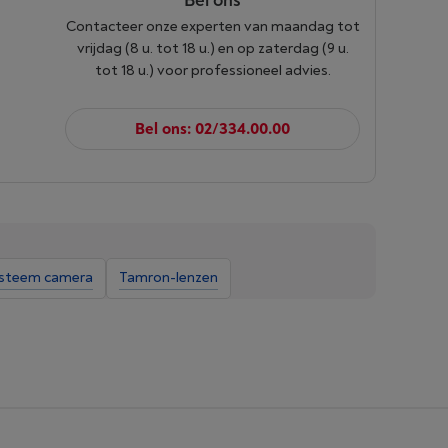
Bel ons
Contacteer onze experten van maandag tot
vrijdag (8 u. tot 18 u.) en op zaterdag (9 u.
tot 18 u.) voor professioneel advies.
Bel ons: 02/334.00.00
ysteem camera
Tamron-lenzen