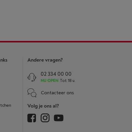
inks
Andere vragen?
02 334 00 00
NU OPEN
Tot 18 u.
Contacteer ons
itchen
Volg je ons al?