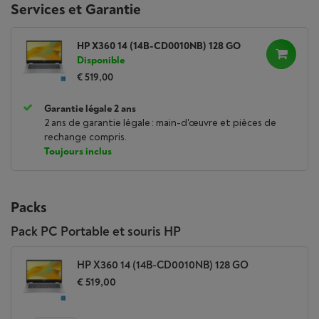
Services et Garantie
HP X360 14 (14B-CD0010NB) 128 GO
Disponible
€ 519,00
Garantie légale 2 ans
2 ans de garantie légale : main-d'œuvre et pièces de
rechange compris.
Toujours inclus
Packs
Pack PC Portable et souris HP
HP X360 14 (14B-CD0010NB) 128 GO
€ 519,00