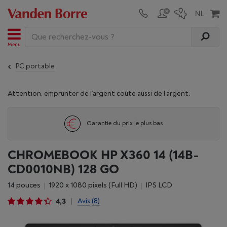
Menu
PC portable
Attention, emprunter de l’argent coûte aussi de l’argent.
Garantie du prix le plus bas
CHROMEBOOK HP X360 14 (14B-
CD0010NB) 128 GO
14 pouces
1920 x 1080 pixels (Full HD)
IPS LCD
4,3
Avis
(8)
|