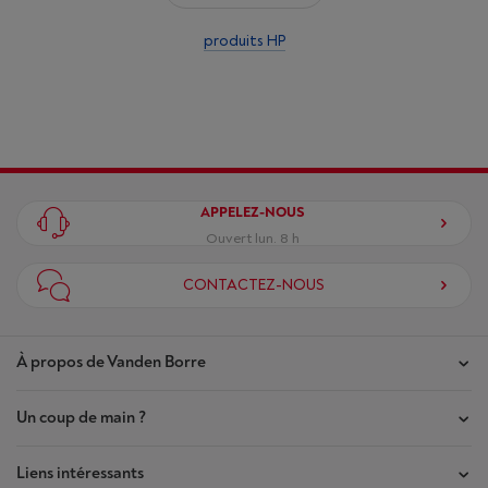
produits HP
APPELEZ-NOUS
Ouvert lun. 8 h
CONTACTEZ-NOUS
À propos de Vanden Borre
Un coup de main ?
Nos magasins
Contrat de Confiance
Liens intéressants
Mes commandes