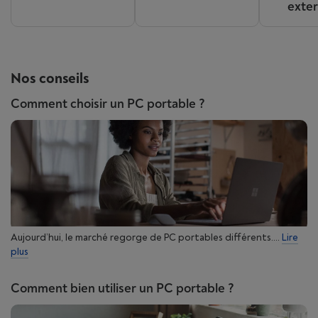
exte
Nos conseils
Comment choisir un PC portable ?
Aujourd’hui, le marché regorge de PC portables différents....
Lire
plus
Comment bien utiliser un PC portable ?