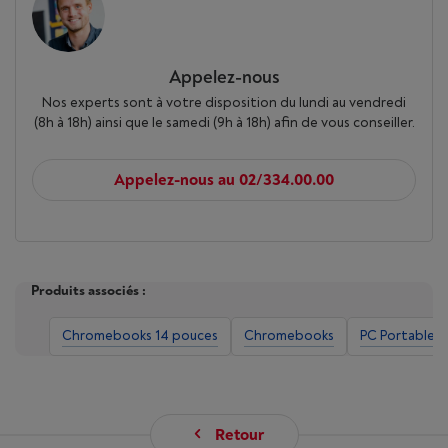
Appelez-nous
Nos experts sont à votre disposition du lundi au vendredi
(8h à 18h) ainsi que le samedi (9h à 18h) afin de vous conseiller.
Appelez-nous au 02/334.00.00
Produits associés :
Chromebooks 14 pouces
Chromebooks
PC Portable a
Retour