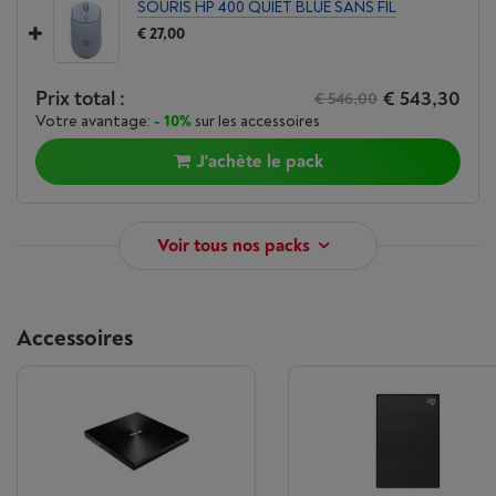
SOURIS HP 400 QUIET BLUE SANS FIL
€ 27,00
Prix total :
€ 543,30
€ 546,00
Votre avantage:
- 10%
sur les accessoires
J'achète le pack
Voir tous nos packs
Accessoires