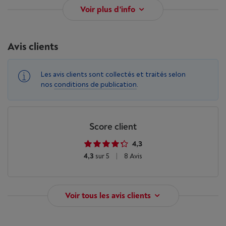
Voir plus d'info
Avis clients
Les avis clients sont collectés et traités selon
nos
conditions de publication
.
Score client
4,3
4,3
sur 5
|
8 Avis
Voir tous les avis clients