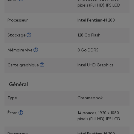
pixels (Full HD), IPS LCD
Processeur
Intel Pentium-N 200
Stockage
128 Go Flash
Mémoire vive
8 Go DDR5
Carte graphique
Intel UHD Graphics
Général
Type
Chromebook
Écran
14 pouces, 1920 x 1080
pixels (Full HD), IPS LCD
Processeur
Intel Pentium-N 200