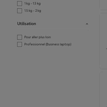
1 kg - 1,5 kg
1,5 kg - 2 kg
Utilisation
Pour aller plus loin
Professionnel (Business laptop)