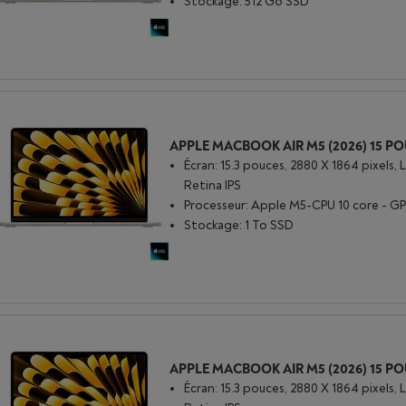
Stockage: 512 Go SSD
Écran: 15.3 pouces, 2880 X 1864 pixels, 
Retina IPS
Processeur: Apple M5-CPU 10 core - GP
Stockage: 1 To SSD
Écran: 15.3 pouces, 2880 X 1864 pixels, 