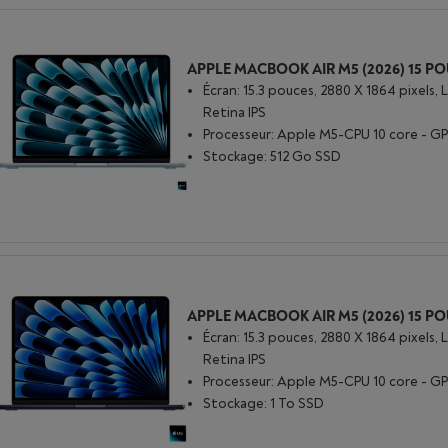
Écran: 15.3 pouces, 2880 X 1864 pixels, 
Retina IPS
Processeur: Apple M5-CPU 10 core - GP
Stockage: 512 Go SSD
Écran: 15.3 pouces, 2880 X 1864 pixels, 
Retina IPS
Processeur: Apple M5-CPU 10 core - GP
Stockage: 1 To SSD