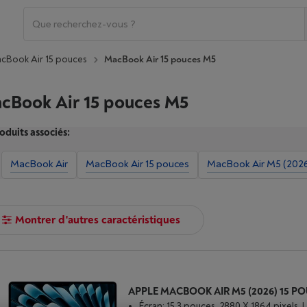
cBook Air 15 pouces
MacBook Air 15 pouces M5
cBook Air 15 pouces M5
oduits associés:
MacBook Air
MacBook Air 15 pouces
MacBook Air M5 (202
Montrer d'autres caractéristiques
Écran: 15.3 pouces, 2880 X 1864 pixels, 