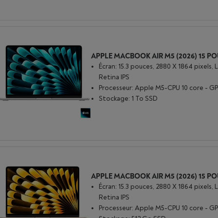
Écran: 15.3 pouces, 2880 X 1864 pixels, 
Retina IPS
Processeur: Apple M5-CPU 10 core - GP
Stockage: 1 To SSD
Écran: 15.3 pouces, 2880 X 1864 pixels, 
Retina IPS
Processeur: Apple M5-CPU 10 core - GP