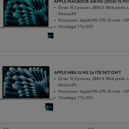
Écran: 15.3 pouces, 2880 X 1864 pixels, 
Retina IPS
Processeur: Apple M5-CPU 10 core - GP
Stockage: 1 To SSD
APPLE MBA 15 M5 24 1TB SKY QWT
Écran: 15.3 pouces, 2880 X 1864 pixels, 
Retina IPS
Processeur: Apple M5-CPU 10 core - GP
Stockage: 1 To SSD