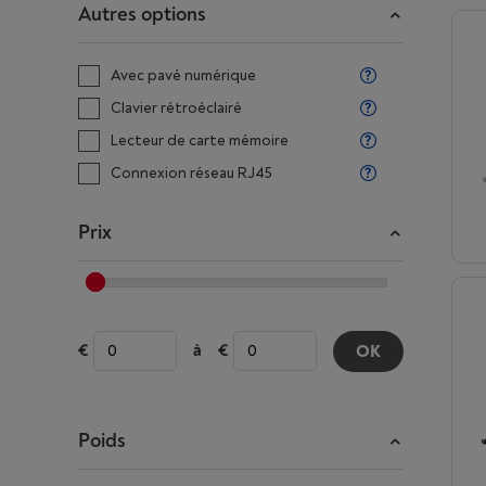
Autres options
Avec pavé numérique
Clavier rétroéclairé
Lecteur de carte mémoire
Connexion réseau RJ45
Prix
à
OK
Poids