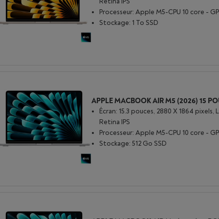
Retina IPS
Processeur: Apple M5-CPU 10 core - GP
Stockage: 1 To SSD
Écran: 15.3 pouces, 2880 X 1864 pixels, 
Retina IPS
Processeur: Apple M5-CPU 10 core - GP
Stockage: 512 Go SSD