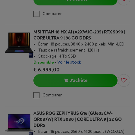
Comparer
MSI TITAN 18 HX AI (A2XWJG-235) RTX 5090 |
CORE ULTRA 9 | 96 GO DDR5
Écran: 18 pouces, 3840 x 2400 pixels, Mini-LED
Taux de rafraîchissement: 120 Hz
Stockage: 4 To SSD
Disponible
-
Voir le stock
€ 6.999,00
J'achète
Comparer
ASUS ROG ZEPHYRUS G16 (GU605CW-
QR087W) RTX 5080 | CORE ULTRA 9 | 32 GO
DDR5
Écran: 16 pouces, 2560 x 1600 pixels (WQXGA),