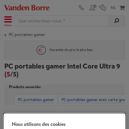
Menu
PC portables gamer
Garantie du prix le plus bas
PC portables gamer Intel Core Ultra 9
(
5
/5)
Produits associés:
PC portables gamer
PC portables gamer avec carte grap
Affichage
Nous utilisons des cookies