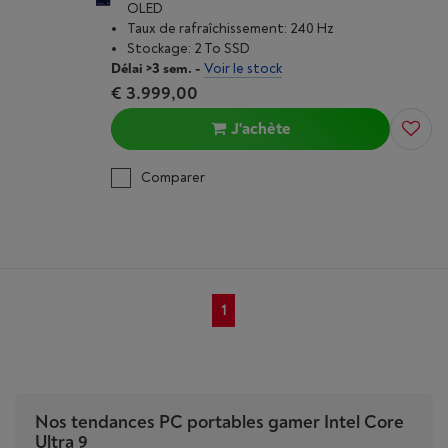
OLED
Taux de rafraîchissement: 240 Hz
Stockage: 2 To SSD
Délai >3 sem.
-
Voir le stock
€ 3.999,00
J'achète
Comparer
1
Nos tendances PC portables gamer Intel Core
Ultra 9