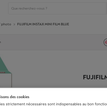
/ photo
FUJIFILM INSTAX MINI FILM BLUE
n
FUJIFIL
lisons des cookies
Disponible
€ 10,99
ies strictement nécessaires sont indispensables au bon fonct