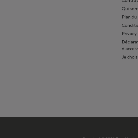
Contrat
Qui so
Plan du 
Conditi
Privacy
Déclara
d'access
Je chois