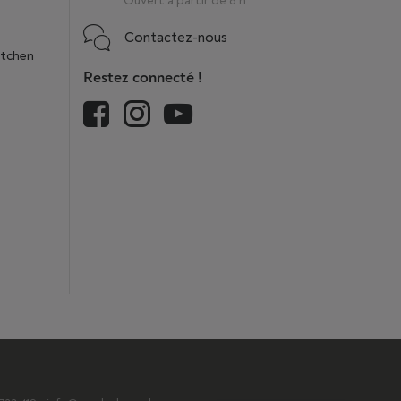
Ouvert à partir de 8 h
Contactez-nous
itchen
Restez connecté !