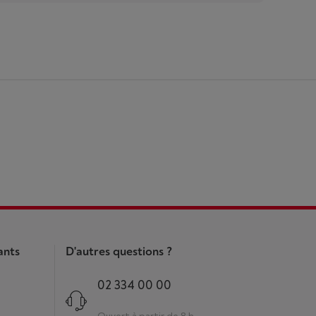
ants
D'autres questions ?
02 334 00 00