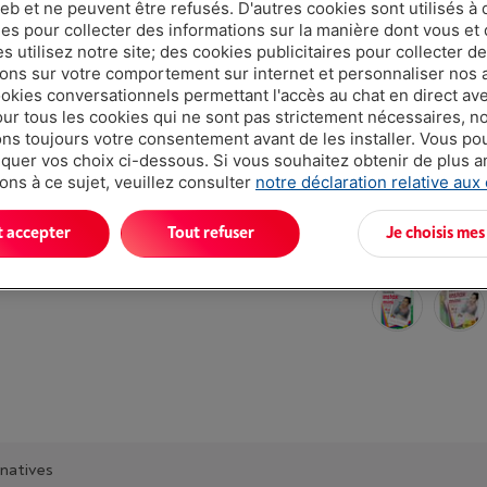
eb et ne peuvent être refusés. D'autres cookies sont utilisés à 
Moins de 10 
ues pour collecter des informations sur la manière dont vous et 
 utilisez notre site; des cookies publicitaires pour collecter d
ions sur votre comportement sur internet et personnaliser nos
ookies conversationnels permettant l'accès au chat en direct a
our tous les cookies qui ne sont pas strictement nécessaires, n
s toujours votre consentement avant de les installer. Vous p
uer vos choix ci-dessous. Si vous souhaitez obtenir de plus 
ons à ce sujet, veuillez consulter
notre déclaration relative aux
t accepter
Tout refuser
Je choisis mes
Existe égalemen
rnatives