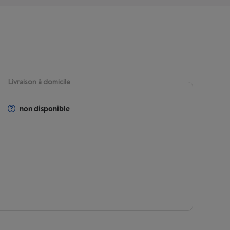
Livraison à domicile
:
non disponible