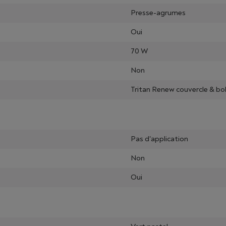
Presse-agrumes
Oui
70 W
Non
Tritan Renew couvercle & bo
Pas d'application
Non
Oui