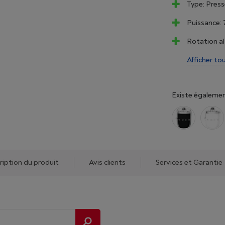
Type: Pres
Puissance:
Rotation al
Afficher to
Existe égalemen
ription du produit
Avis clients
Services et Garantie