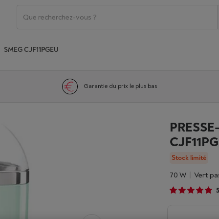
SMEG CJF11PGEU
Garantie du prix le plus bas
PRESSE
CJF11P
Stock limité
70 W
Vert pa