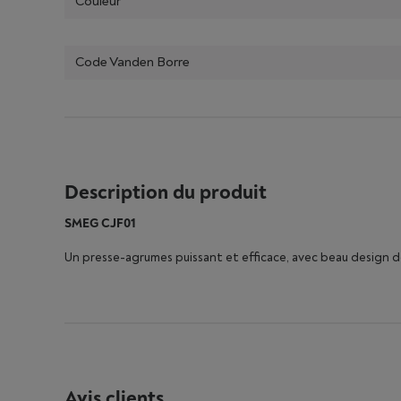
Couleur
Code Vanden Borre
Description du produit
SMEG CJF01
Un presse-agrumes puissant et efficace, avec beau design d
Avis clients