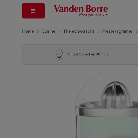
Home
Cuisine
Thé et boissons
Presse-agrumes
Click&Collect en 30 min