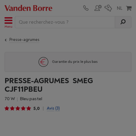
Menu
Presse-agrumes
Garantie du prix le plus bas
PRESSE-AGRUMES SMEG
CJF11PBEU
70 W
Bleu pastel
5,0
Avis
(3)
|