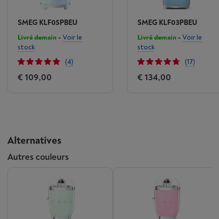
SMEG KLF05PBEU
SMEG KLF03PBEU
Livré demain
-
Voir le
Livré demain
-
Voir le
stock
stock
(4)
(17)
€ 109,00
€ 134,00
Alternatives
Autres couleurs