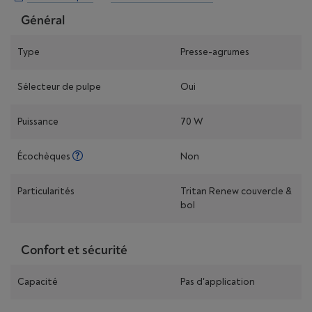
Général
Type
Presse-agrumes
Sélecteur de pulpe
Oui
Puissance
70 W
Écochèques
Non
Particularités
Tritan Renew couvercle &
bol
Confort et sécurité
Capacité
Pas d'application