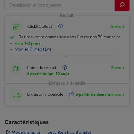
Retrait
Click&Collect
:
Gratuit
Retirez votre commande dans l'un de nos 70 magasins
dans 1-2 jours
Voir les 71 magasins
Point de retrait
:
Gratuit
à partir de lun. 10 août
Livraison à domicile
Livraison à domicile
:
à partir de demain
Gratuit
Caractéristiques
Mode d’emploi
Sécurité et conformité