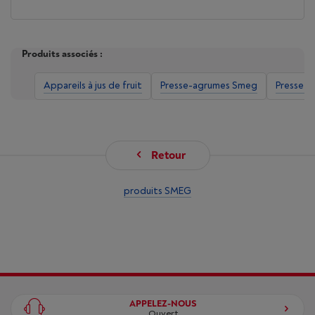
Produits associés :
Appareils à jus de fruit
Presse-agrumes Smeg
Presse-
Retour
produits SMEG
APPELEZ-NOUS
Ouvert