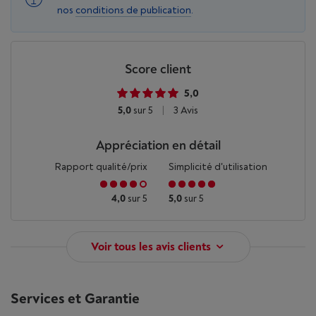
nos
conditions de publication
.
Score client
5,0
5,0
sur 5
|
3 Avis
Appréciation en détail
Rapport qualité/prix
Simplicité d'utilisation
4,0
sur 5
5,0
sur 5
Voir tous les avis clients
Services et Garantie