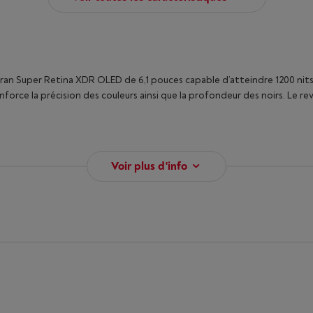
cran Super Retina XDR OLED de 6,1 pouces capable d’atteindre 1200 nits 
orce la précision des couleurs ainsi que la profondeur des noirs. Le revêt
Voir plus d'info