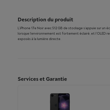
Description du produit
L’iPhone 17e Noir avec 512 GB de stockage s’appuie sur un é
lorsque l’environnement est fortement éclairé, et l’OLED renf
exposés à la lumière directe.
Services et Garantie