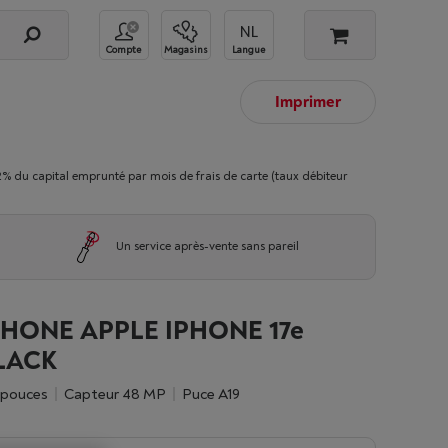
Compte
Magasins
Langue
Imprimer
 capital emprunté par mois de frais de carte (taux débiteur
Un service après-vente sans pareil
HONE APPLE IPHONE 17e
LACK
1 pouces
Capteur 48 MP
Puce A19