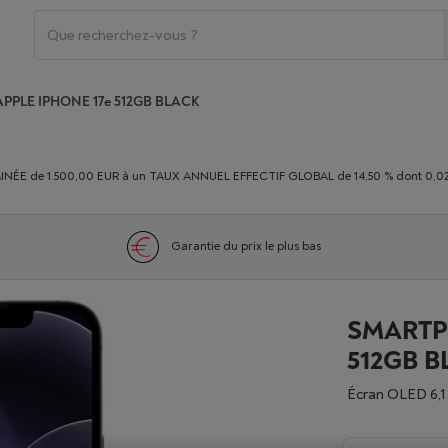
APPLE IPHONE 17e 512GB BLACK
E de 1.500,00 EUR à un TAUX ANNUEL EFFECTIF GLOBAL de 14,50 % dont 0,02% du
Garantie du prix le plus bas
SMARTP
512GB B
Écran OLED 6,