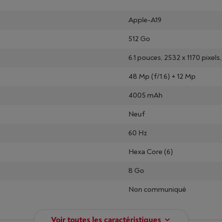
Apple-A19
512 Go
6.1 pouces, 2532 x 1170 pixe
48 Mp (f/1.6) + 12 Mp
4005 mAh
Neuf
60 Hz
Hexa Core (6)
8 Go
Non communiqué
Voir toutes les caractéristiques