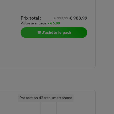
Prix total :
€ 988,99
€ 993,99
Votre avantage:
- € 5,00
J'achète le pack
Protection d'écran smartphone