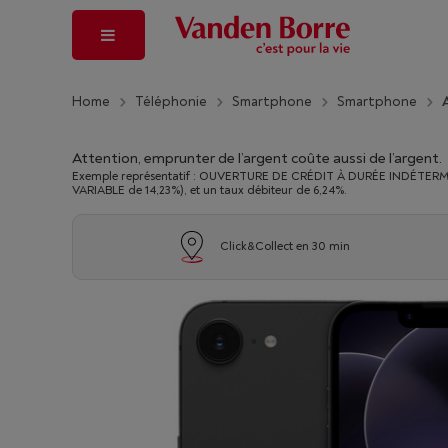
Home
Téléphonie
Smartphone
Smartphone
Attention, emprunter de l’argent coûte aussi de l’argent.
Exemple représentatif : OUVERTURE DE CRÉDIT À DURÉE INDÉTERMINÉ
VARIABLE de 14,23%), et un taux débiteur de 6,24%.
Click&Collect en 30 min