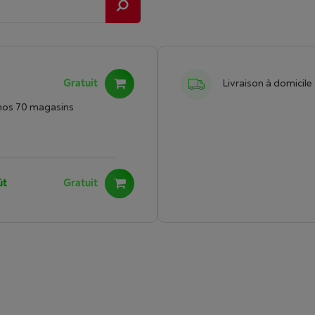
Gratuit
Livraison à domicile
nos 70 magasins
ût
Gratuit