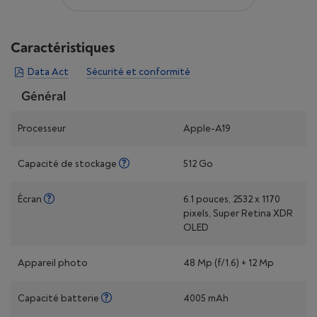
Caractéristiques
Data Act
Sécurité et conformité
Général
Processeur
Apple-A19
Capacité de stockage
512 Go
Écran
6.1 pouces, 2532 x 1170
pixels, Super Retina XDR
OLED
Appareil photo
48 Mp (f/1.6) + 12 Mp
Capacité batterie
4005 mAh