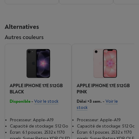
Alternatives
Autres couleurs
APPLE IPHONE 17E 512GB
APPLE IPHONE 17E 512GB
BLACK
PINK
Disponible
-
Voir le stock
Délai >3 sem.
-
Voir le
stock
Processeur: Apple-A19
Processeur: Apple-A19
Capacité de stockage: 512 Go
Capacité de stockage: 512 Go
Écran: 6.1 pouces, 2532 x 1170
Écran: 6.1 pouces, 2532 x 1170
pixels, Super Retina XDR OLED
pixels, Super Retina XDR OLED