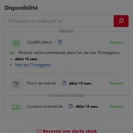
Disponibilité
Retrait
Click&Collect
:
Gratuit
Retirez votre commande dans l'un de nos 70 magasins
délai >3 sem.
Voir les 71 magasins
Point de retrait
:
délai >3 sem.
Gratuit
Livraison à domicile
Livraison à domicile
:
délai >3 sem.
Gratuit
Recevoir une alerte stock