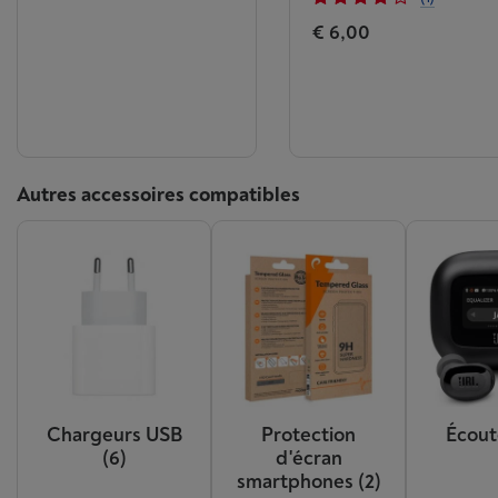
€ 6,00
Autres accessoires compatibles
Chargeurs USB
Protection
Écout
(6)
d'écran
smartphones
(2)