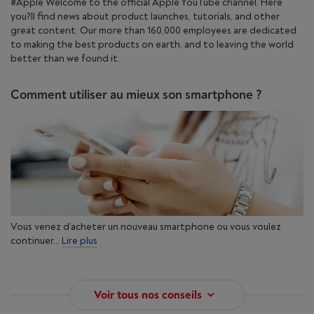
#Apple Welcome to the official Apple YouTube channel. Here
you?ll find news about product launches, tutorials, and other
great content. Our more than 160,000 employees are dedicated
to making the best products on earth, and to leaving the world
better than we found it.
Comment utiliser au mieux son smartphone ?
Vous venez d’acheter un nouveau smartphone ou vous voulez
continuer...
Lire plus
Voir tous nos conseils