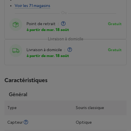
Voir les 71 magasins
Point de retrait
:
Gratuit
à partir de mar. 18 août
Livraison à domicile
Livraison à domicile
:
Gratuit
à partir de mar. 18 août
Caractéristiques
Général
Type
Souris classique
Capteur
Optique