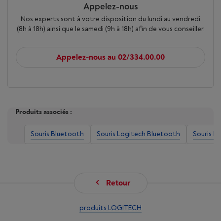
Appelez-nous
Nos experts sont à votre disposition du lundi au vendredi
(8h à 18h) ainsi que le samedi (9h à 18h) afin de vous conseiller.
Appelez-nous au 02/334.00.00
Produits associés :
Souris Bluetooth
Souris Logitech Bluetooth
Souris Lo
Retour
produits LOGITECH