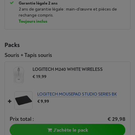
Garantie légale 2 ans
2 ans de garantie légale : main-d'œuvre et pièces de
rechange compris.
Toujours inclus
Packs
Souris + Tapis souris
LOGITECH M240 WHITE WIRELESS
€ 19,99
LOGITECH MOUSEPAD STUDIO SERIES BK
€ 9,99
Prix total :
€ 29,98
J'achète le pack