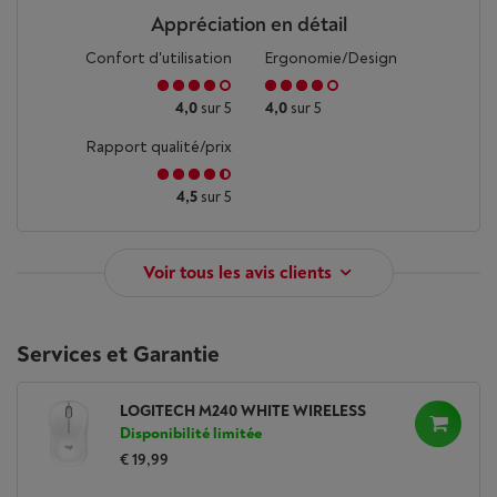
Appréciation en détail
Confort d'utilisation
Ergonomie/Design
4,0
sur 5
4,0
sur 5
Rapport qualité/prix
4,5
sur 5
Voir tous les avis clients
Services et Garantie
LOGITECH M240 WHITE WIRELESS
Disponibilité limitée
€ 19,99