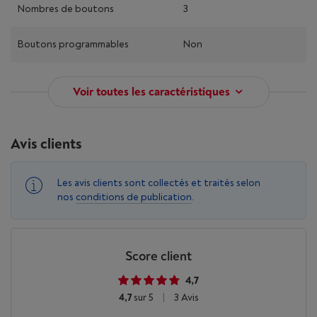
Nombres de boutons
3
Boutons programmables
Non
Voir toutes les caractéristiques
Avis clients
Les avis clients sont collectés et traités selon
nos
conditions de publication
.
Score client
4,7
4,7
sur 5
|
3 Avis