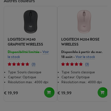
Autres couleurs
LOGITECH M240
LOGITECH M204 ROSE
GRAPHITE WIRELESS
WIRELESS
Disponibilité limitée
-
Voir
Disponible à partir du mar.
le stock
18 août
-
Voir le stock
(3)
(3)
Type: Souris classique
Type: Souris classique
Capteur: Optique
Capteur: Optique
Résolution max.: 4000 dpi
Résolution max.: 4000 dpi
€ 19,99
€ 19,99