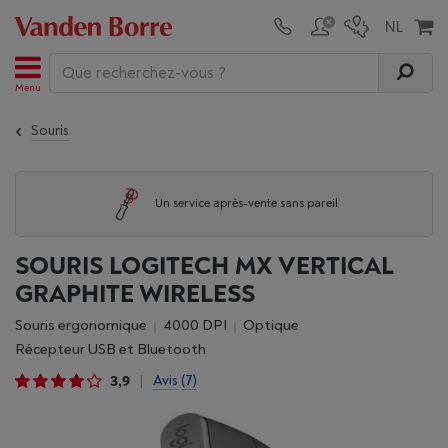
Menu
Souris
Un service après-vente sans pareil
SOURIS LOGITECH MX VERTICAL
GRAPHITE WIRELESS
Souris ergonomique
4000 DPI
optique
récepteur USB et Bluetooth
3,9
Avis
(7)
|