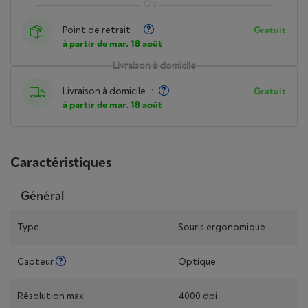
Point de retrait
:
Gratuit
à partir de mar. 18 août
Livraison à domicile
Livraison à domicile
:
Gratuit
à partir de mar. 18 août
Caractéristiques
Général
Type
Souris ergonomique
Capteur
Optique
Résolution max.
4000 dpi