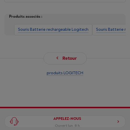
Produits associés :
Souris Batterie rechargeable Logitech
Souris Batterie re
Retour
produits LOGITECH
APPELEZ-NOUS
Ouvert lun. 8 h