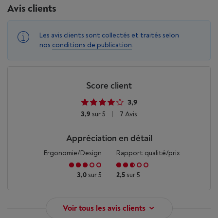
Avis clients
Les avis clients sont collectés et traités selon
nos
conditions de publication
.
Score client
3,9
3,9
sur 5
|
7 Avis
Appréciation en détail
Ergonomie/Design
Rapport qualité/prix
3,0
sur 5
2,5
sur 5
Voir tous les avis clients