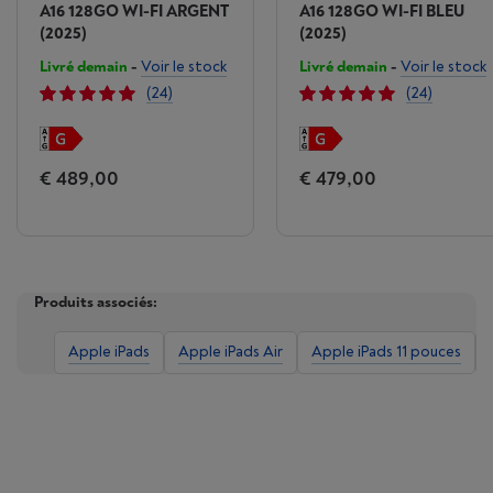
A16 128GO WI-FI ARGENT
A16 128GO WI-FI BLEU
(2025)
(2025)
Livré demain
-
Voir le stock
Livré demain
-
Voir le stock
(24)
(24)
€ 489,00
€ 479,00
Produits associés:
Apple iPads
Apple iPads Air
Apple iPads 11 pouces