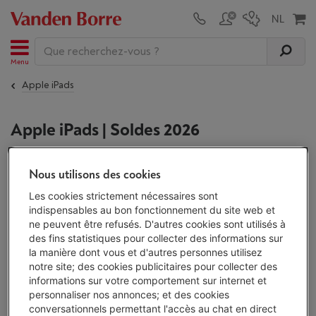
Menu
Apple iPads
Apple iPads | Soldes 2026
Nous utilisons des cookies
Les
soldes
seront de retour du 3 au 31 janvier 2027 : une
occasion à ne pas manquer pour profiter des meilleures
Les cookies strictement nécessaires sont
offres sur nos produits. En attendant, chez Vanden Borre,
indispensables au bon fonctionnement du site web et
vous bénéficiez toute l'année de notre garantie du prix le
ne peuvent être refusés. D'autres cookies sont utilisés à
plus bas : si vous trouvez votre appareil moins cher, ici ou
des fins statistiques pour collecter des informations sur
ailleurs, dans les 30 jours suivant votre achat, nous vous
la manière dont vous et d'autres personnes utilisez
remboursons la différence !
En savoir plus
notre site; des cookies publicitaires pour collecter des
informations sur votre comportement sur internet et
Apple iPads
personnaliser nos annonces; et des cookies
conversationnels permettant l'accès au chat en direct