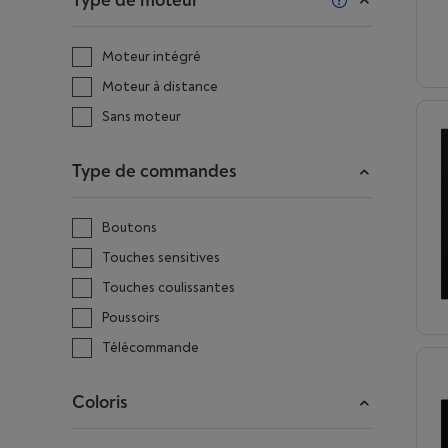
Type de moteur
Moteur intégré
Moteur à distance
Sans moteur
Type de commandes
Boutons
Touches sensitives
Touches coulissantes
Poussoirs
Télécommande
Coloris