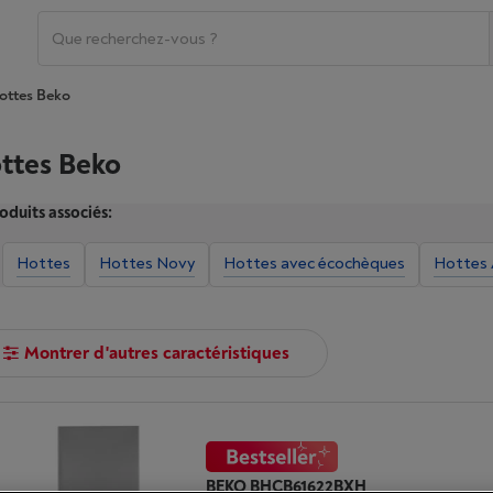
ottes Beko
ttes Beko
oduits associés:
Hottes
Hottes Novy
Hottes avec écochèques
Hottes
Montrer d'autres caractéristiques
BEKO BHCB61622BXH