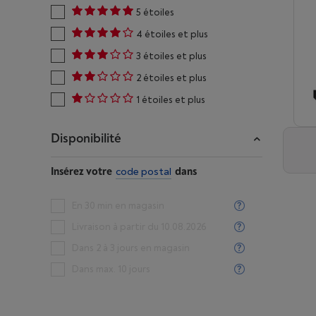
5 étoiles
4 étoiles et plus
3 étoiles et plus
2 étoiles et plus
1 étoiles et plus
Disponibilité
Insérez votre
code postal
dans
En 30 min en magasin
Livraison à partir du 10.08.2026
Dans 2 à 3 jours en magasin
Dans max. 10 jours