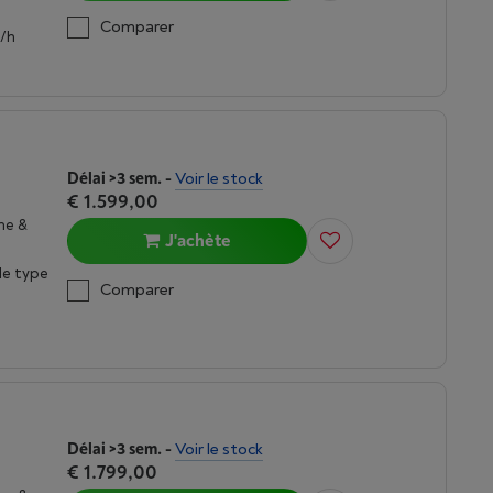
Comparer
³/h
Délai >3 sem.
-
Voir le stock
€ 1.599,00
ne &
J'achète
 le type
Comparer
Délai >3 sem.
-
Voir le stock
€ 1.799,00