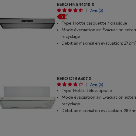
BEKO HNS 91210 X
|
Avis
(2)
Type: Hotte casquette / classique
Mode évacuation air: Évacuation exter
recyclage
Débit air maximal en évacuation: 272 m
BEKO CTB 6407 X
|
Avis
(5)
Type: Hotte télescopique
Mode évacuation air: Évacuation exter
recyclage
Débit air maximal en évacuation: 280 m