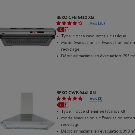
BEKO CFB 6432 XG
|
Avis
(30)
Type: Hotte casquette / classique
Mode évacuation air: Évacuation exter
recyclage
Débit air maximal en évacuation: 295 m
BEKO CWB 9441 XN
|
Avis
(3)
Type: Hotte cheminée (standard)
Mode évacuation air: Évacuation exter
recyclage
Débit air maximal en évacuation: 390 m