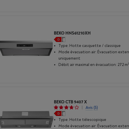
BEKO HNS61210XH
Type: Hotte casquette / classique
Mode évacuation air: Évacuation exte
uniquement
Débit air maximal en évacuation: 272 m
BEKO CTB 9407 X
|
Avis
(5)
Type: Hotte télescopique
Mode évacuation air: Évacuation exter