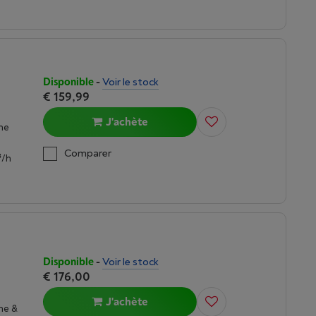
Disponible
-
Voir le stock
€ 159,99
J'achète
rne
Comparer
³/h
Disponible
-
Voir le stock
€ 176,00
J'achète
ne &