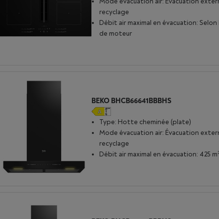
Mode évacuation air: Évacuation exter
recyclage
Débit air maximal en évacuation: Selon
de moteur
BEKO BHCB66641BBBHS
Type: Hotte cheminée (plate)
Mode évacuation air: Évacuation exter
recyclage
Débit air maximal en évacuation: 425 m