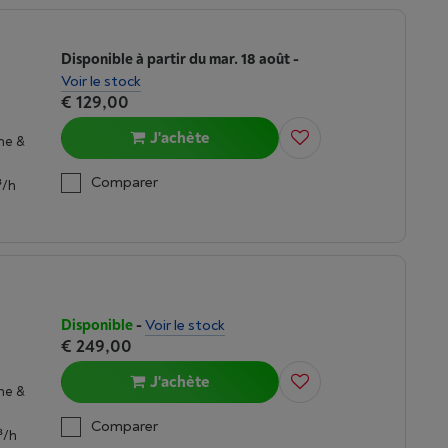
Disponible à partir du mar. 18 août
-
Voir le stock
€ 129,00
J'achète
ne &
Comparer
³/h
Disponible
-
Voir le stock
€ 249,00
J'achète
ne &
Comparer
³/h