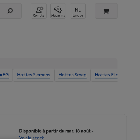
Compte
Magasins
Langue
 AEG
Hottes Siemens
Hottes Smeg
Hottes Elica
Hotte
Disponible à partir du mar. 18 août
-
Voir le stock