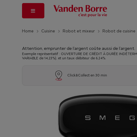
Home
Cuisine
Robot et mixeur
Robot de cuisine
Attention, emprunter de l’argent coûte aussi de l’argent.
Exemple représentatif : OUVERTURE DE CRÉDIT À DURÉE INDÉTERMINÉ
VARIABLE de 14,23%), et un taux débiteur de 6,24%.
Click&Collect en 30 min