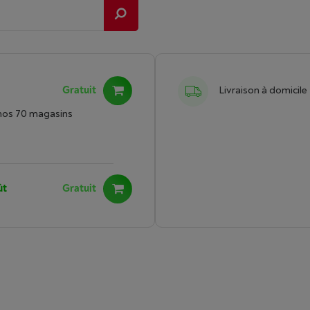
Gratuit
Livraison à domicile
nos 70 magasins
ût
Gratuit