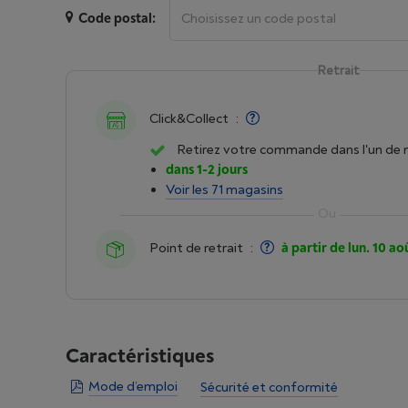
Code postal:
Retrait
Click&Collect
:
Retirez votre commande dans l'un de 
dans 1-2 jours
Voir les 71 magasins
Point de retrait
:
à partir de lun. 10 ao
Caractéristiques
Mode d’emploi
Sécurité et conformité