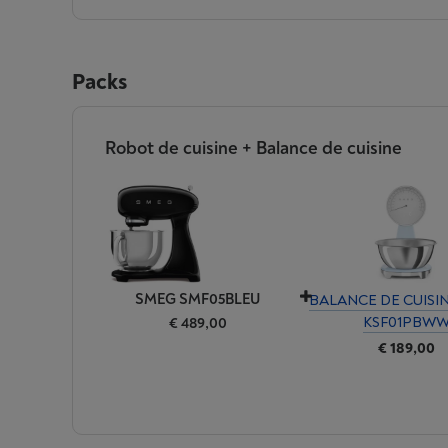
Packs
Robot de cuisine + Balance de cuisine
SMEG SMF05BLEU
BALANCE DE CUISI
KSF01PBW
€ 489,00
€ 189,00