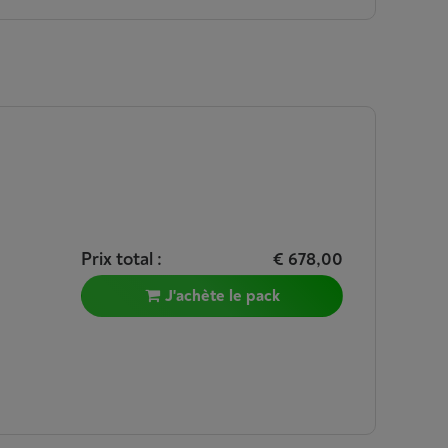
Prix total :
€ 678,00
J'achète le pack