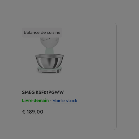
Balance de cuisine
SMEG KSF01PGWW
Livré demain
-
Voir le stock
€ 189,00