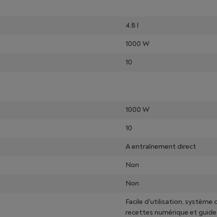
4.8 l
1000 W
10
1000 W
10
A entraînement direct
Non
Non
Facile d'utilisation, système
recettes numérique et guide 