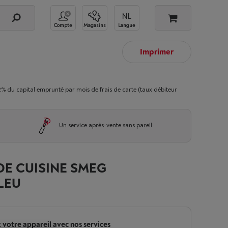
Compte
Magasins
Langue
Imprimer
 capital emprunté par mois de frais de carte (taux débiteur
Un service après-vente sans pareil
DE CUISINE SMEG
LEU
 votre appareil avec nos services