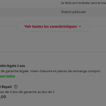
la tête est inclinée vers le ha
Robot pâtissier
Voir toutes les caractéristiques
tie légale 2 ans
 de garantie légale : main-d'œuvre et pièces de rechange compris.
urs inclus
t Repair
tez de 4 ans de garantie au lieu de 2
,00