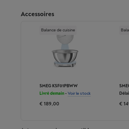
Accessoires
Balance de cuisine
Bala
SMEG KSF01PBWW
SME
Livré demain
-
Voir le stock
Délai
€ 189,00
€ 14