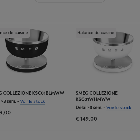
nce de cuisine
Balance de cuisine
G COLLEZIONE KSC01BLMWW
SMEG COLLEZIONE
KSC01WHMWW
 >3 sem.
-
Voir le stock
Délai >3 sem.
-
Voir le stock
9,00
€ 149,00