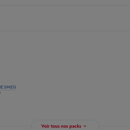
NE SMEG
W
Voir tous nos packs