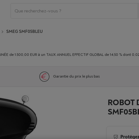
SMEG SMF05BLEU
E de 1.500,00 EUR à un TAUX ANNUEL EFFECTIF GLOBAL de 14,50 % dont 0,02% du
Garantie du prix le plus bas
ROBOT 
SMF05B
Protégez