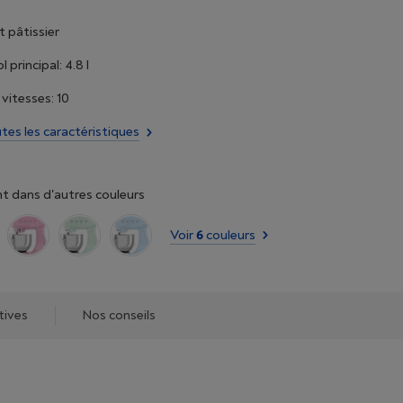
 pâtissier
 principal: 4.8 l
itesses: 10
utes les caractéristiques
t dans d'autres couleurs
Voir
6
couleurs
tives
Nos conseils