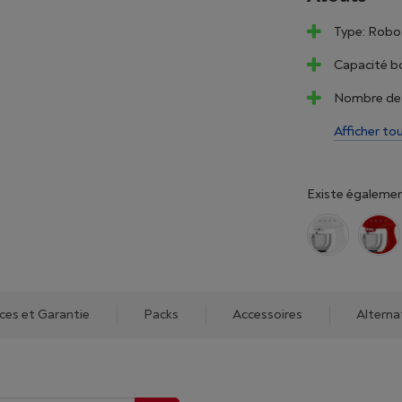
Type: Robot
Capacité bol
Nombre de v
Afficher to
Existe égalemen
ices et Garantie
Packs
Accessoires
Alterna