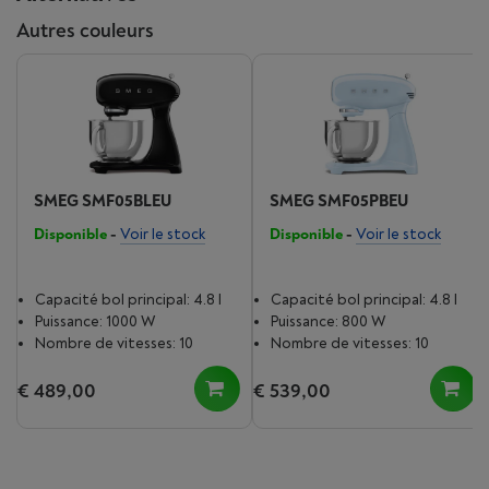
Autres couleurs
SMEG SMF05BLEU
SMEG SMF05PBEU
Disponible
-
Voir le stock
Disponible
-
Voir le stock
Capacité bol principal: 4.8 l
Capacité bol principal: 4.8 l
Puissance: 1000 W
Puissance: 800 W
Nombre de vitesses: 10
Nombre de vitesses: 10
€ 489,00
€ 539,00