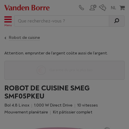
Menu
Robot de cuisine
Attention, emprunter de l’argent coûte aussi de l’argent.
Un service après-vente sans pareil
ROBOT DE CUISINE SMEG
SMF05PKEU
Bol 4,8 L inox
1.000 W Direct Drive
10 vitesses
Mouvement planétaire
Kit pâtissier complet