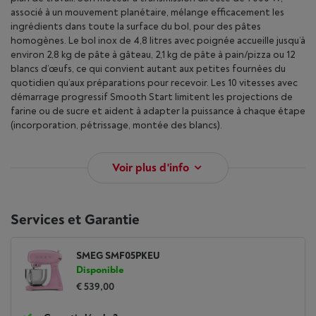
associé à un mouvement planétaire, mélange efficacement les
ingrédients dans toute la surface du bol, pour des pâtes
homogènes. Le bol inox de 4,8 litres avec poignée accueille jusqu’à
environ 2,8 kg de pâte à gâteau, 2,1 kg de pâte à pain/pizza ou 12
blancs d’œufs, ce qui convient autant aux petites fournées du
quotidien qu’aux préparations pour recevoir. Les 10 vitesses avec
démarrage progressif Smooth Start limitent les projections de
farine ou de sucre et aident à adapter la puissance à chaque étape
(incorporation, pétrissage, montée des blancs).
Voir plus d'info
Services et Garantie
SMEG SMF05PKEU
Disponible
€ 539,00