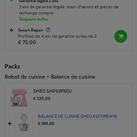
Garantie légale 2 ans
2 ans de garantie légale : main-d'œuvre et pièces de
rechange compris.
Toujours inclus
Smart Repair
Profitez de 4 ans de garantie au lieu de 2
€ 75,00
Packs
Robot de cuisine + Balance de cuisine
SMEG SMF05PKEU
€ 539,00
BALANCE DE CUISINE SMEG KSF01PBWW
€ 189,00