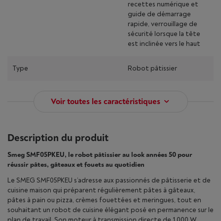
recettes numérique et
guide de démarrage
rapide, verrouillage de
sécurité lorsque la tête
est inclinée vers le haut
Type
Robot pâtissier
Voir toutes les caractéristiques
Description du produit
Smeg SMF05PKEU, le robot pâtissier au look années 50 pour
réussir pâtes, gâteaux et fouets au quotidien
Le SMEG SMF05PKEU s’adresse aux passionnés de pâtisserie et de
cuisine maison qui préparent régulièrement pâtes à gâteaux,
pâtes à pain ou pizza, crèmes fouettées et meringues, tout en
souhaitant un robot de cuisine élégant posé en permanence sur le
plan de travail. Son moteur à transmission directe de 1 000 W,