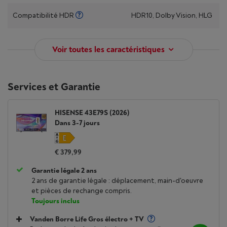
Compatibilité HDR
HDR10, Dolby Vision, HLG
Voir toutes les caractéristiques
Services et Garantie
HISENSE 43E79S (2026)
Dans 3-7 jours
€ 379,99
Garantie légale 2 ans
2 ans de garantie légale : déplacement, main-d'oeuvre
et pièces de rechange compris.
Toujours inclus
Vanden Borre Life Gros électro + TV