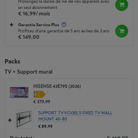
Prolongez la durée de vie de vos appareils avec
un seul abonnement
€ 16,99
/ mois
Garantie Service Plus
Profitez d'une garantie de 5 ans au lieu de 2 ans
€ 149,00
Packs
TV + Support mural
HISENSE 43E79S (2026)
€ 379,99
SUPPORT TV VOGEL'S FIXED TV WALL
MOUNT 40-80
€ 89,99