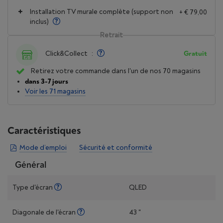
Installation TV murale complète (support non
+ € 79,00
inclus)
Retrait
Click&Collect
:
Gratuit
Retirez votre commande dans l'un de nos 70 magasins
dans 3-7 jours
Voir les 71 magasins
Caractéristiques
Mode d’emploi
Sécurité et conformité
Général
Type d'écran
QLED
Diagonale de l'écran
43 "