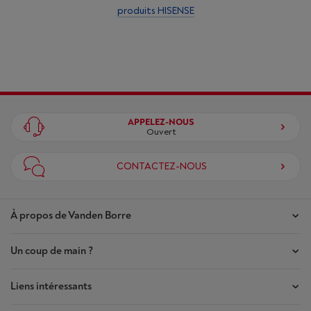
produits HISENSE
APPELEZ-NOUS
Ouvert
CONTACTEZ-NOUS
À propos de Vanden Borre
Un coup de main ?
Nos magasins
Contrat de Confiance
Liens intéressants
Mes commandes
Qui sommes-nous ?