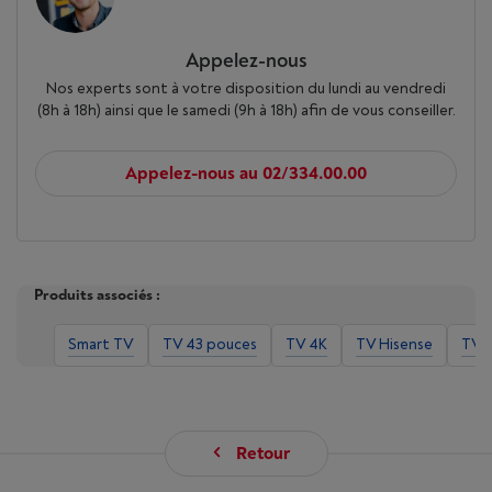
Appelez-nous
Nos experts sont à votre disposition du lundi au vendredi
(8h à 18h) ainsi que le samedi (9h à 18h) afin de vous conseiller.
Appelez-nous au 02/334.00.00
Produits associés :
Smart TV
TV 43 pouces
TV 4K
TV Hisense
TV 
Retour