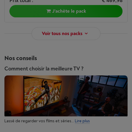
Prix total :
€ 469,98
J'achète le pack
Voir tous nos packs
Nos conseils
Comment choisir la meilleure TV ?
Lassé de regarder vos films et séries...
Lire plus