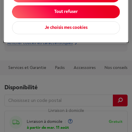
Atouts
Tout refuser
Taille d'écran (pouces): 48 "
Je choisis mes cookies
Taux de rafraîchissement natif: 144 Hz
Afficher toutes les caractéristiques
Services et Garantie
Packs
Accessoires
Nos conseils
Disponibilité
Livraison à domicile
Livraison à domicile
:
Gratuit
à partir de mar. 11 août