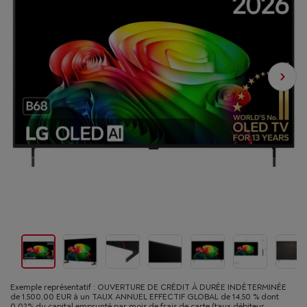
Exemple représentatif : OUVERTURE DE CRÉDIT À DURÉE INDÉTERMINÉE
de 1.500,00 EUR à un TAUX ANNUEL EFFECTIF GLOBAL de 14,50 % dont
0,02% du capital emprunté par mois de frais de carte (taux débiteur