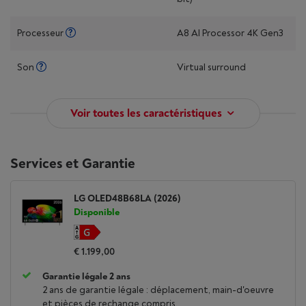
Processeur
A8 AI Processor 4K Gen3
Son
Virtual surround
Voir toutes les caractéristiques
Services et Garantie
LG OLED48B68LA (2026)
Disponible
€ 1.199,00
Garantie légale 2 ans
2 ans de garantie légale : déplacement, main-d'oeuvre
et pièces de rechange compris.