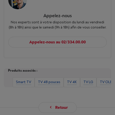
Appelez-nous
Nos experts sont à votre disposition du lundi au vendredi
(8h à 18h) ainsi que le samedi (9h à 18h) afin de vous conseiller.
Appelez-nous au 02/334.00.00
Produits associés :
Smart TV
TV 48 pouces
TV 4K
TV LG
TV OLED
Retour