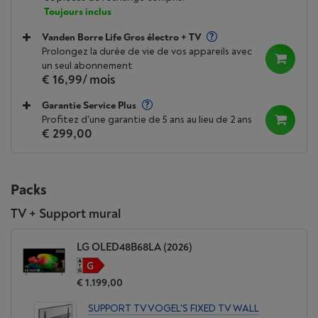
Toujours inclus
Vanden Borre Life Gros électro + TV
Prolongez la durée de vie de vos appareils avec
un seul abonnement
€ 16,99
/ mois
Garantie Service Plus
Profitez d'une garantie de 5 ans au lieu de 2 ans
€ 299,00
Packs
TV + Support mural
LG OLED48B68LA (2026)
€ 1.199,00
SUPPORT TV VOGEL'S FIXED TV WALL