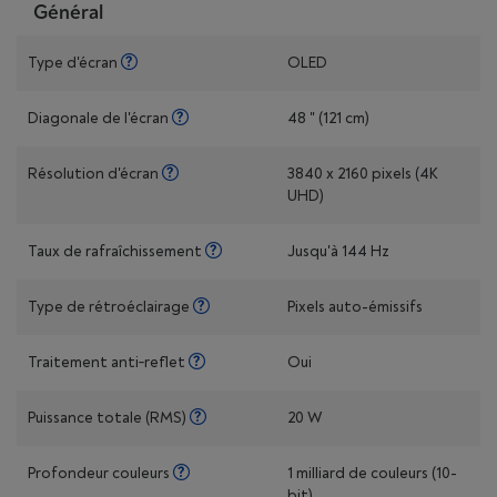
Général
Type d'écran
OLED
Diagonale de l'écran
48 " (121 cm)
Résolution d'écran
3840 x 2160 pixels (4K
UHD)
Taux de rafraîchissement
Jusqu'à 144 Hz
Type de rétroéclairage
Pixels auto-émissifs
Traitement anti‑reflet
Oui
Puissance totale (RMS)
20 W
Profondeur couleurs
1 milliard de couleurs (10-
bit)