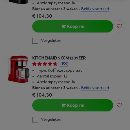
Antidrupsysteem: Ja
Binnen minstens 3 weken
-
Bekijk voorraad
€ 104,30
Koop nu
Vergelijken
KITCHENAID 5KCM1209EER
(159)
Type: Koffiezetapparaat
Aantal kopjes: 12
Antidrupsysteem: Ja
Binnen minstens 3 weken
-
Bekijk voorraad
€ 104,30
Koop nu
Vergelijken