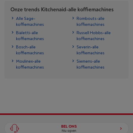
Onze trends Kitchenaid-alle koffiemachines
Alle Sage-
Rombouts-alle
koffiemachines
koffiemachines
Bialetti-alle
Russell Hobbs-alle
koffiemachines
koffiemachines
Bosch-alle
Severin-alle
koffiemachines
koffiemachines
Moulinex-alle
Siemens-alle
koffiemachines
koffiemachines
BEL ONS
Nu open