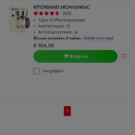
KITCHENAID 5KCM1209EAC
(159)
Type: Koffiezetapparaat
Aantal kopjes: 12
Antidrupsysteem: Ja
Binnen minstens 3 weken
-
Bekijk voorraad
€ 104,30
Koop nu
Vergelijken
1