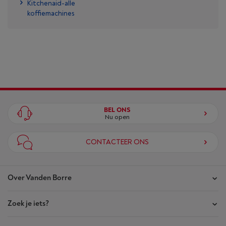
Kitchenaid-alle
koffiemachines
BEL ONS
Nu open
CONTACTEER ONS
Over Vanden Borre
Zoek je iets?
Onze winkels