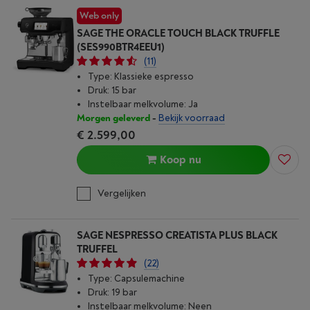
Web only
SAGE THE ORACLE TOUCH BLACK TRUFFLE
(SES990BTR4EEU1)
(11)
Type: Klassieke espresso
Druk: 15 bar
Instelbaar melkvolume: Ja
Morgen geleverd
-
Bekijk voorraad
€ 2.599,00
Koop nu
Vergelijken
SAGE NESPRESSO CREATISTA PLUS BLACK
TRUFFEL
(22)
Type: Capsulemachine
Druk: 19 bar
Instelbaar melkvolume: Neen