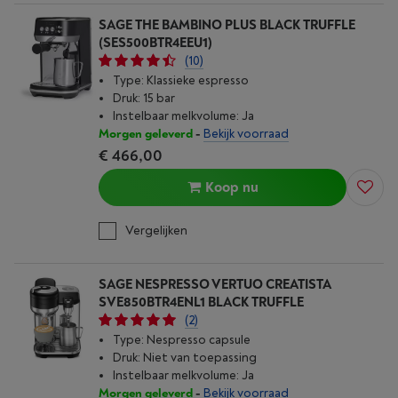
SAGE THE BAMBINO PLUS BLACK TRUFFLE
(SES500BTR4EEU1)
(10)
Type: Klassieke espresso
Druk: 15 bar
Instelbaar melkvolume: Ja
Morgen geleverd
-
Bekijk voorraad
€ 466,00
Koop nu
Vergelijken
SAGE NESPRESSO VERTUO CREATISTA
SVE850BTR4ENL1 BLACK TRUFFLE
(2)
Type: Nespresso capsule
Druk: Niet van toepassing
Instelbaar melkvolume: Ja
Morgen geleverd
-
Bekijk voorraad