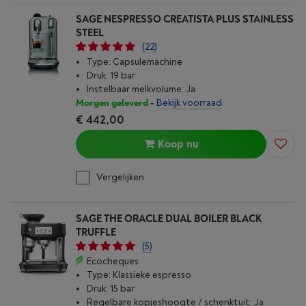
SAGE NESPRESSO CREATISTA PLUS STAINLESS
STEEL
(22)
Type: Capsulemachine
Druk: 19 bar
Instelbaar melkvolume: Ja
Morgen geleverd
-
Bekijk voorraad
€ 442,00
Koop nu
Vergelijken
SAGE THE ORACLE DUAL BOILER BLACK
TRUFFLE
(5)
Ecocheques
Type: Klassieke espresso
Druk: 15 bar
Regelbare kopjeshoogte / schenktuit: Ja