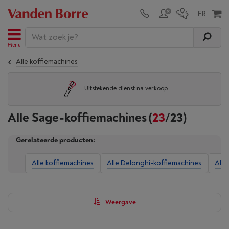
Menu
Alle koffiemachines
Uitstekende dienst na verkoop
Alle Sage-koffiemachines
(
23
/23)
Gerelateerde producten:
Alle koffiemachines
Alle Delonghi-koffiemachines
Alle
Weergave