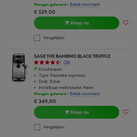
Morgen geleverd
-
Bekijk voorraad
€ 529,00
Koop nu
Vergelijken
SAGE THE BAMBINO BLACK TRUFFLE
(23)
Ecocheques
Type: Klassieke espresso
Druk: 15 bar
Instelbaar melkvolume: Neen
Morgen geleverd
-
Bekijk voorraad
€ 349,00
Koop nu
Vergelijken