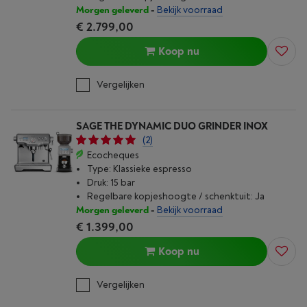
Morgen geleverd
-
Bekijk voorraad
€ 2.799,00
Koop nu
Vergelijken
SAGE THE DYNAMIC DUO GRINDER INOX
(2)
Ecocheques
Type: Klassieke espresso
Druk: 15 bar
Regelbare kopjeshoogte / schenktuit: Ja
Morgen geleverd
-
Bekijk voorraad
€ 1.399,00
Koop nu
Vergelijken