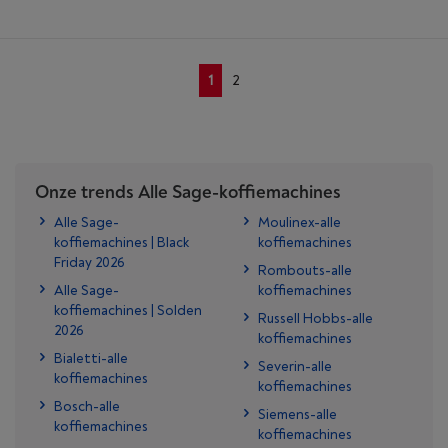
1
2
Onze trends Alle Sage-koffiemachines
Alle Sage-
Moulinex-alle
koffiemachines | Black
koffiemachines
Friday 2026
Rombouts-alle
Alle Sage-
koffiemachines
koffiemachines | Solden
Russell Hobbs-alle
2026
koffiemachines
Bialetti-alle
Severin-alle
koffiemachines
koffiemachines
Bosch-alle
Siemens-alle
koffiemachines
koffiemachines