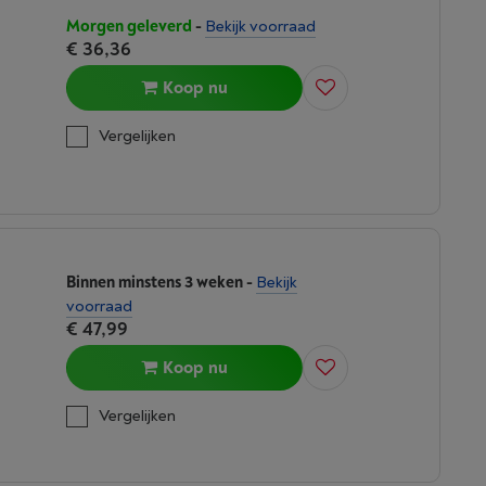
Morgen geleverd
-
Bekijk voorraad
€ 36,36
Koop nu
Vergelijken
Binnen minstens 3 weken
-
Bekijk
voorraad
€ 47,99
Koop nu
Vergelijken