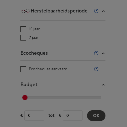
Herstelbaarheidsperiode
10 jaar
7 jaar
Ecocheques
Ecocheques aanvaard
Budget
tot
OK