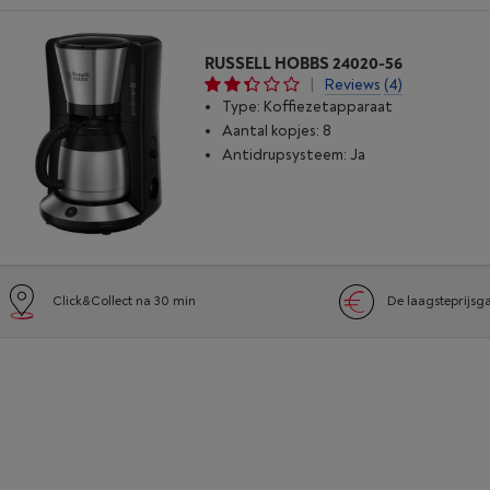
RUSSELL HOBBS 24020-56
|
Reviews
(4)
Type: Koffiezetapparaat
Aantal kopjes: 8
Antidrupsysteem: Ja
Click&Collect na 30 min
De laagsteprijsg