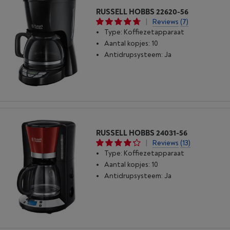
RUSSELL HOBBS 22620-56
|
Reviews
(7)
Type: Koffiezetapparaat
Aantal kopjes: 10
Antidrupsysteem: Ja
RUSSELL HOBBS 24031-56
|
Reviews
(13)
Type: Koffiezetapparaat
Aantal kopjes: 10
Antidrupsysteem: Ja