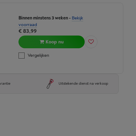
Binnen minstens 3 weken
-
Bekijk
voorraad
€ 83,99
Koop nu
Vergelijken
arantie
Uitstekende dienst na verkoop