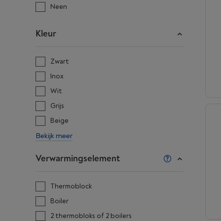
Neen
Kleur
Zwart
Inox
Wit
Grijs
Beige
Bekijk meer
Verwarmingselement
Thermoblock
Boiler
2 thermobloks of 2 boilers