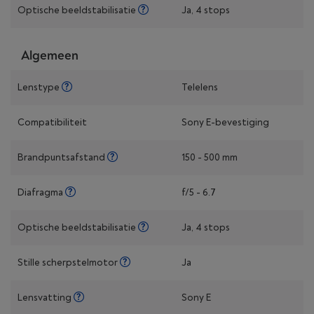
Optische beeldstabilisatie
Ja, 4 stops
Algemeen
Lenstype
Telelens
Compatibiliteit
Sony E-bevestiging
Brandpuntsafstand
150 - 500 mm
Diafragma
f/5 - 6.7
Optische beeldstabilisatie
Ja, 4 stops
Stille scherpstelmotor
Ja
Lensvatting
Sony E