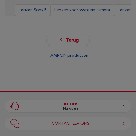
Lenzen Sony E
Lenzen voor systeem camera
Lenzen
Terug
TAMRON producten
BEL ONS
Nu open
CONTACTEER ONS