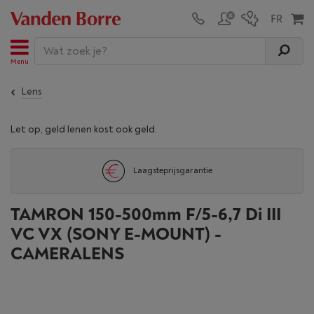
Menu
Lens
Let op, geld lenen kost ook geld.
Laagsteprijsgarantie
TAMRON 150-500mm F/5-6,7 Di III
VC VX (SONY E-MOUNT) -
CAMERALENS