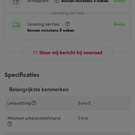
Afhaalpunt
:
binnen minstens 3 weken
Gratis
Levering aan huis
Levering aan huis
:
Gratis
binnen minstens 3 weken
Stuur mij bericht bij voorraad
Specificaties
Belangrijkste kenmerken
Lensvatting
Sony E
Minimum scherpstelafstand
0.6 m