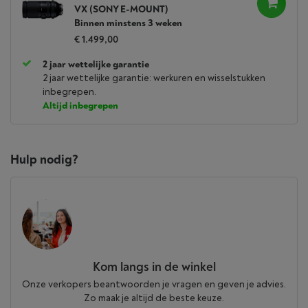
VX (SONY E-MOUNT)
Binnen minstens 3 weken
€ 1.499,00
2 jaar wettelijke garantie
2 jaar wettelijke garantie: werkuren en wisselstukken
inbegrepen.
Altijd inbegrepen
Hulp nodig?
Kom langs in de winkel
Onze verkopers beantwoorden je vragen en geven je advies.
Zo maak je altijd de beste keuze.