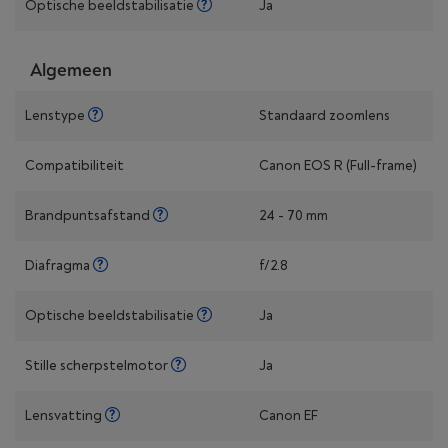
Optische beeldstabilisatie
Ja
Algemeen
Lenstype
Standaard zoomlens
Compatibiliteit
Canon EOS R (Full-frame)
Brandpuntsafstand
24 - 70 mm
Diafragma
f/2.8
Optische beeldstabilisatie
Ja
Stille scherpstelmotor
Ja
Lensvatting
Canon EF