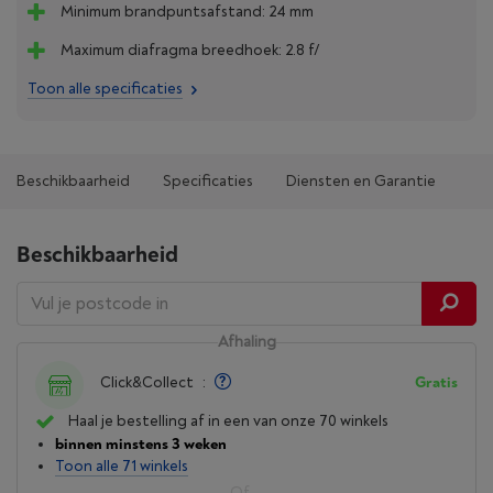
Minimum brandpuntsafstand: 24 mm
Maximum diafragma breedhoek: 2.8 f/
Toon alle specificaties
Beschikbaarheid
Specificaties
Diensten en Garantie
Beschikbaarheid
Afhaling
Click&Collect
:
Gratis
Haal je bestelling af in een van onze 70 winkels
binnen minstens 3 weken
Toon alle 71 winkels