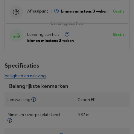
Afhaalpunt
:
binnen minstens 3 weken
Gratis
Levering aan huis
Levering aan huis
:
Gratis
binnen minstens 3 weken
Specificaties
Veiligheid en naleving
Belangrijkste kenmerken
Lensvatting
Canon EF
Minimum scherpstelafstand
0.37 m