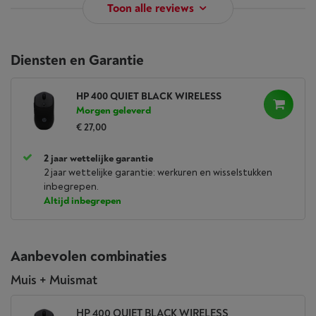
Toon alle reviews
Diensten en Garantie
HP 400 QUIET BLACK WIRELESS
Morgen geleverd
€ 27,00
2 jaar wettelijke garantie
2 jaar wettelijke garantie: werkuren en wisselstukken
inbegrepen.
Altijd inbegrepen
Aanbevolen combinaties
Muis + Muismat
HP 400 QUIET BLACK WIRELESS