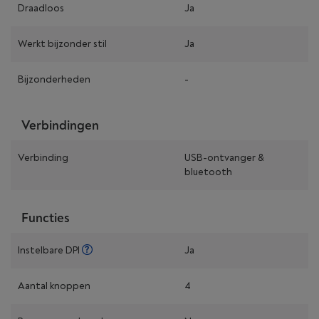
Draadloos
Ja
Werkt bijzonder stil
Ja
Bijzonderheden
-
Verbindingen
Verbinding
USB-ontvanger &
bluetooth
Functies
Instelbare DPI
Ja
Aantal knoppen
4