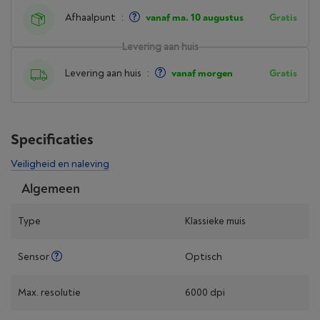
Afhaalpunt
:
vanaf ma. 10 augustus
Gratis
Levering aan huis
Levering aan huis
:
vanaf morgen
Gratis
Specificaties
Veiligheid en naleving
Algemeen
Type
Klassieke muis
Sensor
Optisch
Max. resolutie
6000 dpi