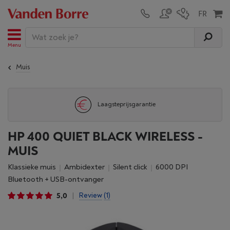
Menu
Muis
Laagsteprijsgarantie
HP 400 QUIET BLACK WIRELESS -
MUIS
Klassieke muis
Ambidexter
Silent click
6000 DPI
Bluetooth + USB-ontvanger
5,0
Review
(1)
|