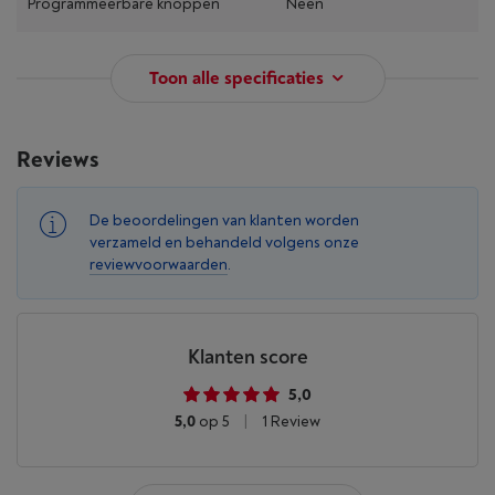
Programmeerbare knoppen
Neen
Toon alle specificaties
Reviews
De beoordelingen van klanten worden
verzameld en behandeld volgens onze
reviewvoorwaarden
.
Klanten score
5,0
5,0
op 5
|
1 Review