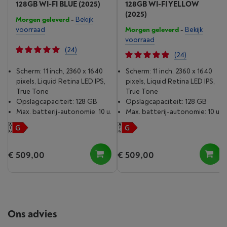
128GB WI-FI BLUE (2025)
128GB WI-FI YELLOW
(2025)
Morgen geleverd
-
Bekijk
voorraad
Morgen geleverd
-
Bekijk
voorraad
(24)
(24)
Scherm: 11 inch, 2360 x 1640
Scherm: 11 inch, 2360 x 1640
pixels, Liquid Retina LED IPS,
pixels, Liquid Retina LED IPS,
True Tone
True Tone
Opslagcapaciteit: 128 GB
Opslagcapaciteit: 128 GB
Max. batterij-autonomie: 10 u.
Max. batterij-autonomie: 10 u.
€ 509,00
€ 509,00
Ons advies