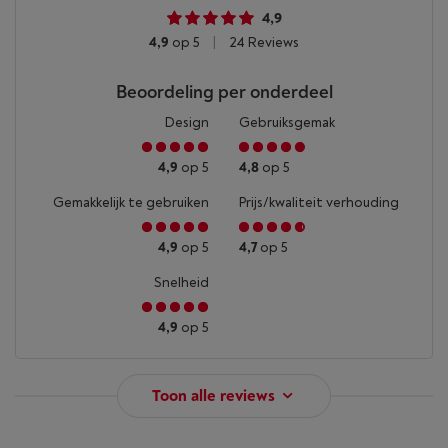
4,9
4,9
op 5
|
24 Reviews
Beoordeling per onderdeel
Design
Gebruiksgemak
4,9
op 5
4,8
op 5
Gemakkelijk te gebruiken
Prijs/kwaliteit verhouding
4,9
op 5
4,7
op 5
Snelheid
4,9
op 5
Toon alle reviews