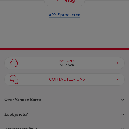
Terug
APPLE producten
BEL ONS
Nu open
CONTACTEER ONS
Over Vanden Borre
Zoek je iets?
Onze winkels
Akte van Vertrouwen