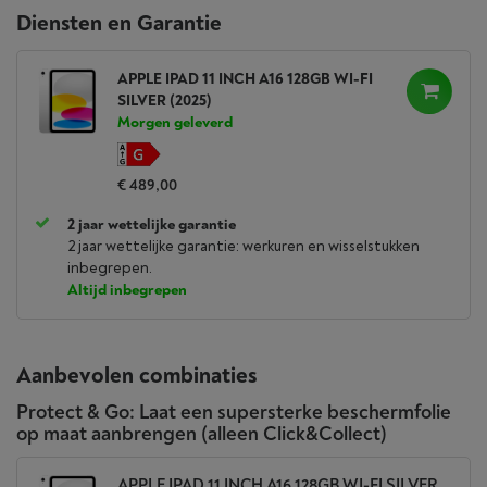
Diensten en Garantie
APPLE IPAD 11 INCH A16 128GB WI-FI
SILVER (2025)
Morgen geleverd
€ 489,00
2 jaar wettelijke garantie
2 jaar wettelijke garantie: werkuren en wisselstukken
inbegrepen.
Altijd inbegrepen
Aanbevolen combinaties
Protect & Go: Laat een supersterke beschermfolie
op maat aanbrengen (alleen Click&Collect)
APPLE IPAD 11 INCH A16 128GB WI-FI SILVER