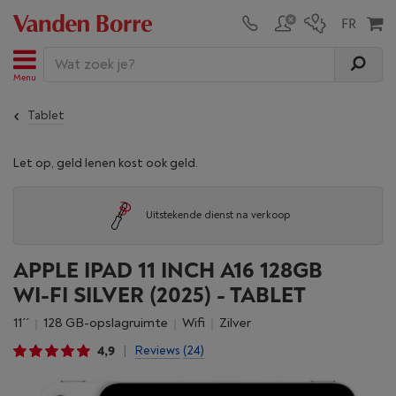
Menu
Tablet
Let op, geld lenen kost ook geld.
Uitstekende dienst na verkoop
APPLE IPAD 11 INCH A16 128GB
WI-FI SILVER (2025) - TABLET
11´´
128 GB-opslagruimte
Wifi
Zilver
4,9
Reviews
(24)
|