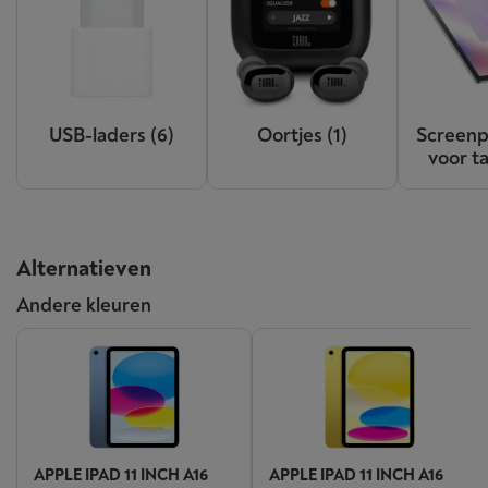
USB-laders
(6)
Oortjes
(1)
Screenp
voor t
Alternatieven
Andere kleuren
APPLE IPAD 11 INCH A16
APPLE IPAD 11 INCH A16