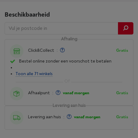
Beschikbaarheid
Afhaling
Click&Collect
:
Gratis
Bestel online zonder een voorschot te betalen
Toon alle 71 winkels
Afhaalpunt
:
vanaf morgen
Gratis
Levering aan huis
Levering aan huis
:
vanaf morgen
Gratis