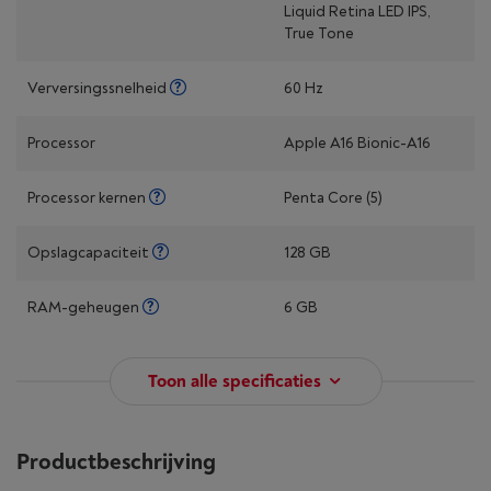
Liquid Retina LED IPS,
True Tone
Verversingssnelheid
60 Hz
Processor
Apple A16 Bionic-A16
Processor kernen
Penta Core (5)
Opslagcapaciteit
128 GB
RAM-geheugen
6 GB
Toon alle specificaties
Productbeschrijving