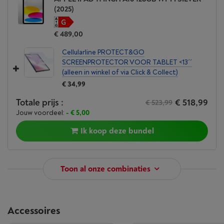
(2025)
€ 489,00
Cellularline PROTECT&GO
SCREENPROTECTOR VOOR TABLET <13´´
(alleen in winkel of via Click & Collect)
€ 34,99
Totale prijs :
€ 518,99
€ 523,99
Jouw voordeel:
- € 5,00
Ik koop deze bundel
Toon al onze combinaties
Accessoires