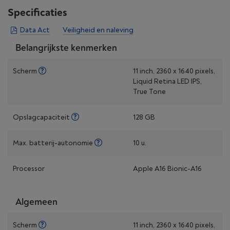
Specificaties
Data Act
Veiligheid en naleving
Belangrijkste kenmerken
Scherm
11 inch, 2360 x 1640 pixels,
Liquid Retina LED IPS,
True Tone
Opslagcapaciteit
128 GB
Max. batterij-autonomie
10 u.
Processor
Apple A16 Bionic-A16
Algemeen
Scherm
11 inch, 2360 x 1640 pixels,