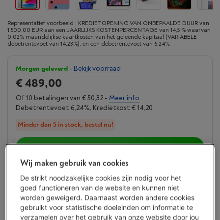
Representatief voorbeeld : KREDIETOPENING VAN ONBEPAALDE DUUR van
1.500,00 EUR aan een JAARLIJKS KOSTENPERCENTAGE van 14,5 % waarvan
0,02% maandelijkse kaartkosten van het geleende kapitaal (VARIABELE
debetrentevoet van 14,23%), en een debetrentevoet van 6,24%.
Morgen geleverd
-
Bekijk voorraad
€ 489,00
Of 10 betalingen van € 50,32 -
Meer info
Debetrentevoet 6,24%, Kredietkost € 14,20
Minder dan 5 in stock, bestel nu!
Koop nu
Wij maken gebruik van cookies
Vergelijken
De strikt noodzakelijke cookies zijn nodig voor het
goed functioneren van de website en kunnen niet
worden geweigerd. Daarnaast worden andere cookies
gebruikt voor statistische doeleinden om informatie te
verzamelen over het gebruik van onze website door jou
Troeven