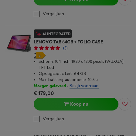
Vergelijken
LENOVO TAB 64GB + FOLIO CASE
(3)
Scherm: 10.1 inch, 1920 x 1200 pixels (WUXGA),
TFT Lcd
Opslagcapaciteit: 64 GB
Max. batterij-autonomie: 10.5 u.
Morgen geleverd
-
Bekijk voorraad
€ 179,00
Koop nu
Vergelijken