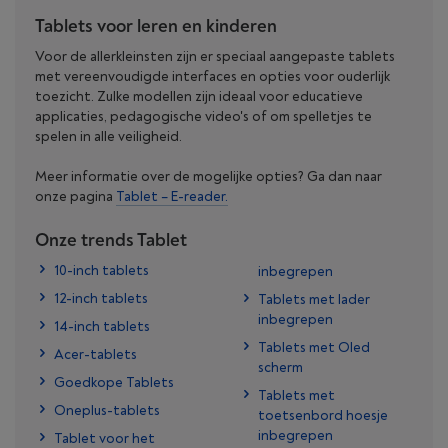
Tablets voor leren en kinderen
Voor de allerkleinsten zijn er speciaal aangepaste tablets
met vereenvoudigde interfaces en opties voor ouderlijk
toezicht. Zulke modellen zijn ideaal voor educatieve
applicaties, pedagogische video's of om spelletjes te
spelen in alle veiligheid.
Meer informatie over de mogelijke opties? Ga dan naar
onze pagina
Tablet – E-reader.
Onze trends Tablet
10-inch tablets
inbegrepen
12-inch tablets
Tablets met lader
inbegrepen
14-inch tablets
Tablets met Oled
Acer-tablets
scherm
Goedkope Tablets
Tablets met
Oneplus-tablets
toetsenbord hoesje
inbegrepen
Tablet voor het