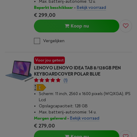
Max. batterij-autonomie: 12 u.
Beperkt beschikbaar
-
Bekijk voorraad
€ 299,00
Koop nu
Vergelijken
Voor jou getest
LENOVO LENOVO IDEA TAB 8/128GB PEN
KEYBOARDCOVER POLAR BLUE
(1)
Scherm: 11 inch, 2560 x 1600 pixels (WQXGA), IPS
Lcd
Opslagcapaciteit: 128 GB
Max. batterij-autonomie: 14 u.
Morgen geleverd
-
Bekijk voorraad
€ 279,00
Koop nu