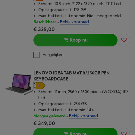
Scherm: 10.9 inch, 2122 x 1320 pixels, TFT Lcd
Opslagcapaciteit: 128 GB
Max. batterij-autonomie: Niet meegedeeld
Beschikbaar
-
Bekijk voorraad
€ 329,00
Koop nu
Vergelijken
LENOVO IDEA TAB MAT 8/256GB PEN
KEYBOARDCASE
Scherm: 11 inch, 2560 x 1600 pixels (WQXGA), IPS
Lcd
Opslagcapaciteit: 256 GB
Max. batterij-autonomie: 14 u.
Morgen geleverd
-
Bekijk voorraad
€ 349,00
Koop nu