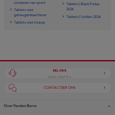
streamen van sport
Tablets | Black Friday
2026
Tablets met
geheugenkaartlezer
Tablets | Solden 2026
Tablets met hoesje
BEL ONS
Open vanaf 9 u.
CONTACTEER ONS
Over Vanden Borre