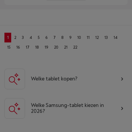
1
2
3
4
5
6
7
8
9
10
11
12
13
14
15
16
17
18
19
20
21
22
Welke tablet kopen?
Welke Samsung-tablet kiezen in
2026?