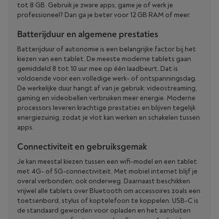
tot 8 GB. Gebruik je zware apps, game je of werk je
professioneel? Dan ga je beter voor 12 GB RAM of meer.
Batterijduur en algemene prestaties
Batterijduur of autonomie is een belangrijke factor bij het
kiezen van een tablet. De meeste moderne tablets gaan
gemiddeld 8 tot 10 uur mee op één laadbeurt. Dat is
voldoende voor een volledige werk- of ontspanningsdag.
De werkelijke duur hangt af van je gebruik: videostreaming,
gaming en videobellen verbruiken meer energie. Moderne
processors leveren krachtige prestaties en blijven tegelijk
energiezuinig, zodat je vlot kan werken en schakelen tussen
apps.
Connectiviteit en gebruiksgemak
Je kan meestal kiezen tussen een wifi-model en een tablet
met 4G- of 5G-connectiviteit. Met mobiel internet blijf je
overal verbonden, ook onderweg. Daarnaast beschikken
vrijwel alle tablets over Bluetooth om accessoires zoals een
toetsenbord, stylus of koptelefoon te koppelen. USB-C is
de standaard geworden voor opladen en het aansluiten