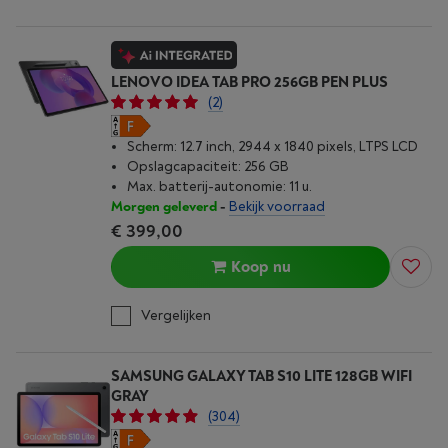
LENOVO IDEA TAB PRO 256GB PEN PLUS
(2)
Scherm: 12.7 inch, 2944 x 1840 pixels, LTPS LCD
Opslagcapaciteit: 256 GB
Max. batterij-autonomie: 11 u.
Morgen geleverd
-
Bekijk voorraad
€ 399,00
Koop nu
Vergelijken
SAMSUNG GALAXY TAB S10 LITE 128GB WIFI
GRAY
(304)