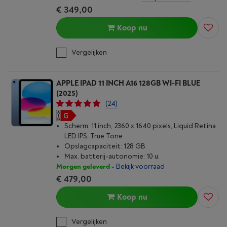
€ 349,00
Koop nu
Vergelijken
APPLE IPAD 11 INCH A16 128GB WI-FI BLUE
(2025)
(24)
Scherm: 11 inch, 2360 x 1640 pixels, Liquid Retina
LED IPS, True Tone
Opslagcapaciteit: 128 GB
Max. batterij-autonomie: 10 u.
Morgen geleverd
-
Bekijk voorraad
€ 479,00
Koop nu
Vergelijken