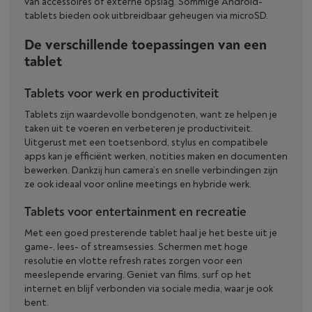
van accessoires of externe opslag. Sommige Android-
tablets bieden ook uitbreidbaar geheugen via microSD.
De verschillende toepassingen van een
tablet
Tablets voor werk en productiviteit
Tablets zijn waardevolle bondgenoten, want ze helpen je
taken uit te voeren en verbeteren je productiviteit.
Uitgerust met een toetsenbord, stylus en compatibele
apps kan je efficiënt werken, notities maken en documenten
bewerken. Dankzij hun camera’s en snelle verbindingen zijn
ze ook ideaal voor online meetings en hybride werk.
Tablets voor entertainment en recreatie
Met een goed presterende tablet haal je het beste uit je
game-, lees- of streamsessies. Schermen met hoge
resolutie en vlotte refresh rates zorgen voor een
meeslepende ervaring. Geniet van films, surf op het
internet en blijf verbonden via sociale media, waar je ook
bent.