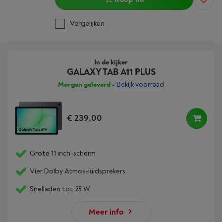
Vergelijken
In de kijker
GALAXY TAB A11 PLUS
Morgen geleverd
-
Bekijk voorraad
€ 239,00
Grote 11 inch-scherm
Vier Dolby Atmos-luidsprekers
Snelladen tot 25 W
Meer info