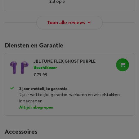
2,3
op 5
Toon alle reviews
Diensten en Garantie
JBL TUNE FLEX GHOST PURPLE
Beschikbaar
€ 73,99
2 jaar wettelijke garantie
2 jaar wettelijke garantie: werkuren en wisselstukken
inbegrepen.
Altijd inbegrepen
Accessoires