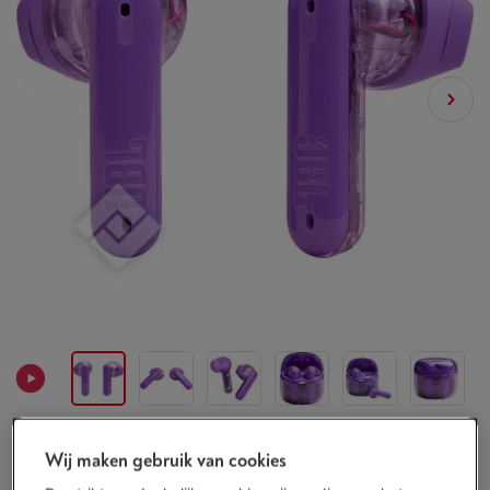
Wij maken gebruik van cookies
Beschikbaar
-
Bekijk voorraad