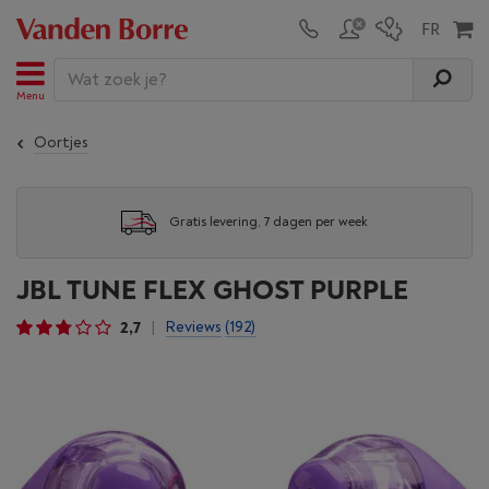
Menu
Oortjes
Gratis levering, 7 dagen per week
JBL TUNE FLEX GHOST PURPLE
2,7
Reviews
(192)
|