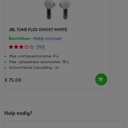
JBL TUNE FLEX GHOST WHITE
Beschikbaar
-
Bekijk voorraad
(192)
Max. oortjesautonomie: 8 u.
Max. oplaad­case-autonomie: 18 u.
Active Noise Cancelling : Ja
€ 75,00
Hulp nodig?