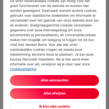
€ 73,99
De strikt noodzakelijke cookies zijn nodig voor het
goed functioneren van de website en kunnen niet
Minder dan 10 in stock, bestel nu!
worden geweigerd. Daarnaast worden andere cookies
gebruikt voor statistische doeleinden om informatie te
Koop nu
verzamelen over het gebruik van onze website door jou
en anderen; doelgroepgerichte cookies verzamelen
gegevens over jouw internetgedrag om onze
Vergelijken
advertenties te personaliseren; en conversatiecookies
maken het mogelijk om toegang te krijgen tot de live
chat met Vanden Borre. Voor alle niet strikt
noodzakelijke cookies vragen wij steeds jouw
Troeven
toestemming alvorens deze te plaatsen. Je kan jouw
keuzes hieronder meedelen. Als je hier eerst meer
Bijgeleverde accessoires: 3 verschillende maten
informatie over wil, verwijzen wij je door naar onze
oordoppen en een USB-C kabel
cookieverklaring
.
Toon alle specificaties
Alles aanvaarden
Alles afwijzen
Bestaat ook in andere kleuren
Ik kies mijn cookies