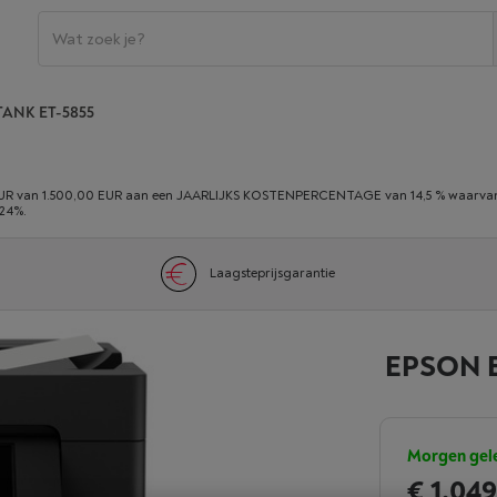
ANK ET-5855
 van 1.500,00 EUR aan een JAARLIJKS KOSTENPERCENTAGE van 14,5 % waarvan 0,
,24%.
Laagsteprijsgarantie
EPSON E
Morgen gel
€ 1.04