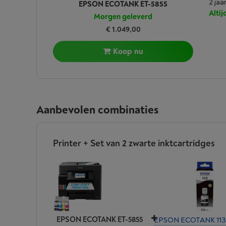
2 jaa
EPSON ECOTANK ET-5855
Alti
Morgen geleverd
€ 1.049,00
Koop nu
Aanbevolen combinaties
Printer + Set van 2 zwarte inktcartridges
EPSON ECOTANK ET-5855
EPSON ECOTANK 113