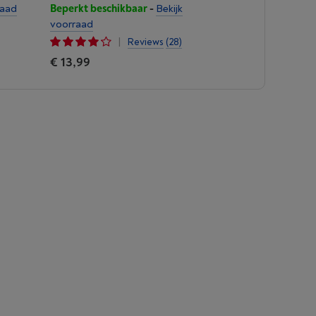
raad
Beperkt beschikbaar
-
Bekijk
voorraad
|
Reviews
(28)
€ 13,99