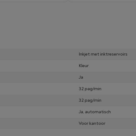
Inkjet met inktreservoirs
Kleur
Ja
32 pag/min
32 pag/min
Ja, automatisch
Voor kantoor