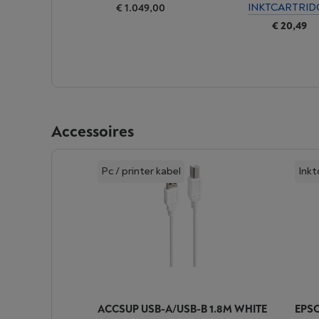
INKTCARTRID
€ 1.049,00
€ 20,49
Accessoires
Pc / printer kabel
Inkt
ACCSUP USB-A/USB-B 1.8M WHITE
EPSO