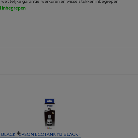
r wettelijke garantie: werkuren en wisselstukken inbegrepen.
jd inbegrepen
 BLACK -
EPSON ECOTANK 113 BLACK -