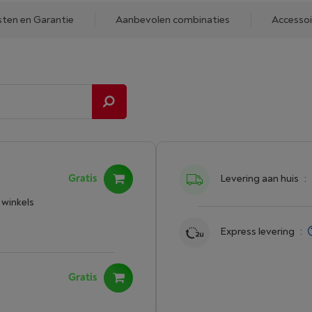
sten en Garantie
Aanbevolen combinaties
Accessoi
Gratis
Levering aan huis
:
 winkels
Express levering
:
Gratis