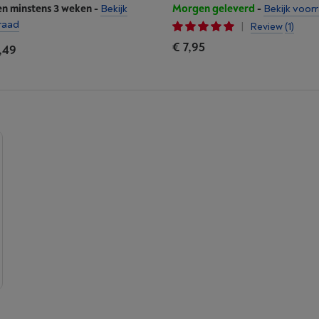
en minstens 3 weken
-
Bekijk
Morgen geleverd
-
Bekijk voor
raad
|
Review
(1)
€ 7,95
,49