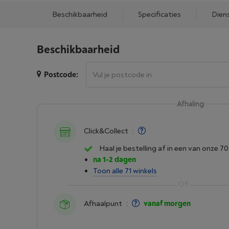
Beschikbaarheid
Specificaties
Dien
Beschikbaarheid
Postcode:
Afhaling
Click&Collect
:
Haal je bestelling af in een van onze 70
na 1-2 dagen
Toon alle 71 winkels
Afhaalpunt
:
vanaf morgen