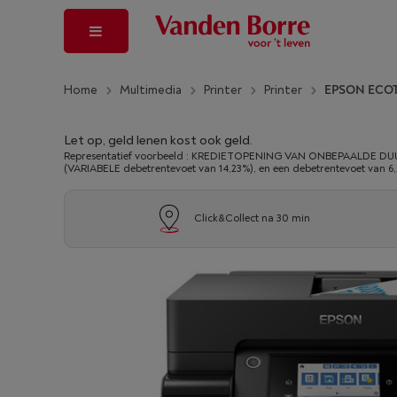
Home
Multimedia
Printer
Printer
EPSON ECOT
Let op, geld lenen kost ook geld.
Representatief voorbeeld : KREDIETOPENING VAN ONBEPAALDE DUUR
(VARIABELE debetrentevoet van 14,23%), en een debetrentevoet van 6
Click&Collect na 30 min