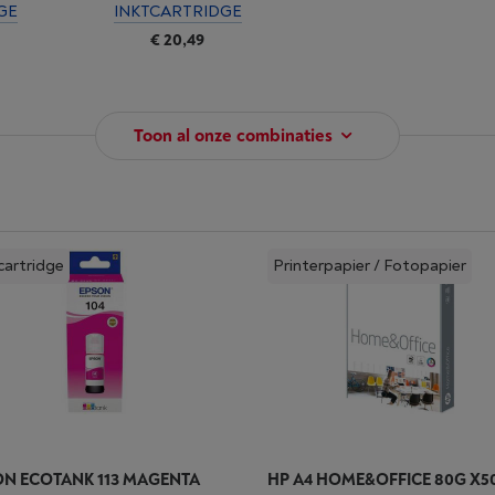
GE
INKTCARTRIDGE
€ 20,49
Toon al onze combinaties
cartridge
Printerpapier / Fotopapier
N ECOTANK 113 MAGENTA
HP A4 HOME&OFFICE 80G X5