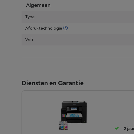
Algemeen
Type
Afdruktechnologie
Wifi
Diensten en Garantie
2 jaa