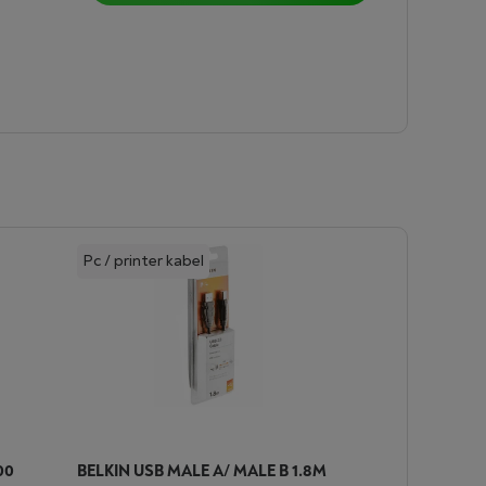
Pc / printer kabel
00
BELKIN USB MALE A/ MALE B 1.8M