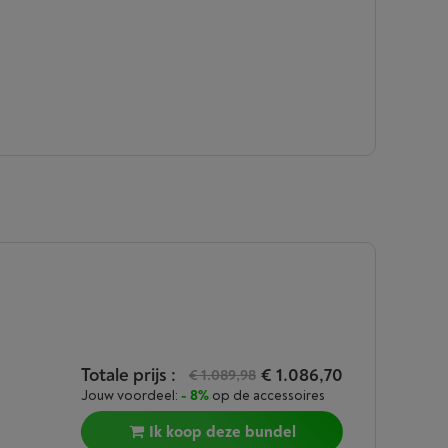
Totale prijs :
€ 1.086,70
€ 1.089,98
Jouw voordeel:
- 8%
op de accessoires
Ik koop deze bundel