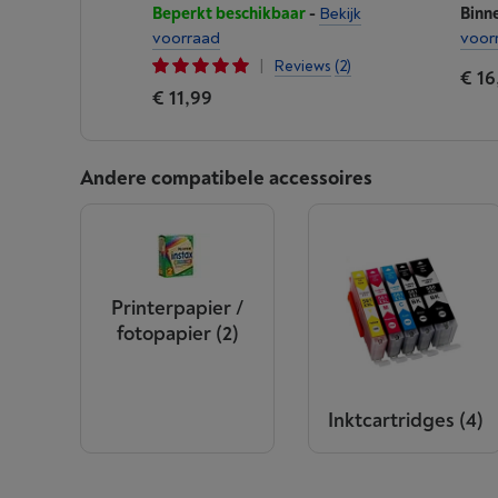
Beperkt beschikbaar
-
Bekijk
Binn
voorraad
voor
|
Reviews
(2)
€ 16
€ 11,99
Andere compatibele accessoires
Printerpapier /
fotopapier
(2)
Inktcartridges
(4)