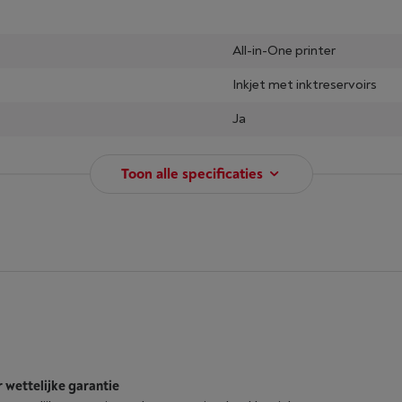
All-in-One printer
Inkjet met inktreservoirs
Ja
Toon alle specificaties
r wettelijke garantie