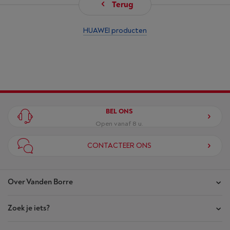
Terug
HUAWEI producten
BEL ONS
Open vanaf 8 u.
CONTACTEER ONS
Over Vanden Borre
Zoek je iets?
Onze winkels