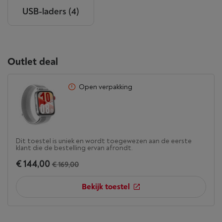
USB-laders
(4)
Outlet deal
Open verpakking
Dit toestel is uniek en wordt toegewezen aan de eerste
klant die de bestelling ervan afrondt.
€ 144,00
€ 169,00
Bekijk toestel