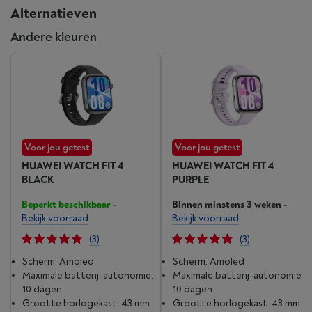
Alternatieven
Andere kleuren
Voor jou getest
Voor jou getest
HUAWEI WATCH FIT 4
HUAWEI WATCH FIT 4
BLACK
PURPLE
Beperkt beschikbaar
-
Binnen minstens 3 weken
-
Bekijk voorraad
Bekijk voorraad
(3)
(3)
Scherm: Amoled
Scherm: Amoled
Maximale batterij-autonomie:
Maximale batterij-autonomie:
10 dagen
10 dagen
Grootte horlogekast: 43 mm
Grootte horlogekast: 43 mm