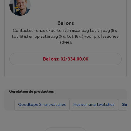
Bel ons
Contacteer onze experten van maandag tot vrijdag (8 u.
tot 18 u.) en op zaterdag (9 u. tot 18 u.) voor professioneel
advies.
Bel ons: 02/334.00.00
Gerelateerde producten:
Goedkope Smartwatches
Huawei-smartwatches
Slim