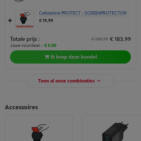
Cellularline PROTECT - SCREENPROTECTOR
€ 19,99
Totale prijs :
€ 183,99
€ 188,99
Jouw voordeel:
- € 5,00
Ik koop deze bundel
Toon al onze combinaties
Accessoires