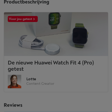
Productbeschrijving
Voor jou getest
De nieuwe Huawei Watch Fit 4 (Pro)
getest
Lotte
Content Creator
Reviews