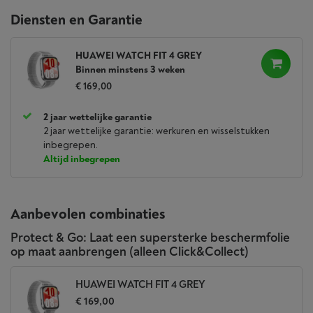
Diensten en Garantie
HUAWEI WATCH FIT 4 GREY
Binnen minstens 3 weken
€ 169,00
2 jaar wettelijke garantie
2 jaar wettelijke garantie: werkuren en wisselstukken
inbegrepen.
Altijd inbegrepen
Aanbevolen combinaties
Protect & Go: Laat een supersterke beschermfolie
op maat aanbrengen (alleen Click&Collect)
HUAWEI WATCH FIT 4 GREY
€ 169,00