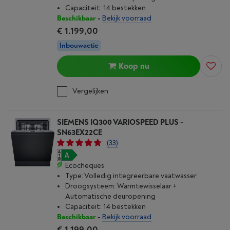
Capaciteit: 14 bestekken
Beschikbaar
-
Bekijk voorraad
€ 1.199,00
Inbouwactie
Koop nu
Vergelijken
SIEMENS IQ300 VARIOSPEED PLUS -
SN63EX22CE
(33)
Ecocheques
Type: Volledig integreerbare vaatwasser
Droogsysteem: Warmtewisselaar +
Automatische deuropening
Capaciteit: 14 bestekken
Beschikbaar
-
Bekijk voorraad
€ 1.199,00