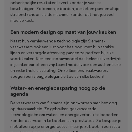
onberispelijke resultaten levert zonder je vaat te
beschadigen. Zo komen je borden, bestek en pannen altijd
stralend schoon uit de machine, zonder dat het jou veel
moeite kost.
Een modern design op maat van jouw keuken
Naast hun vernieuwende technologie zijn Siemens-
vaatwassers ook een lust voor het oog. Met hun strakke
lijnen en verzorgde afwerking passen ze perfect bij elke
soort keuken. Kies een inbouwmodel dat helemaal verdwijnt
in je interieur of een vrijstaand model voor een authentieke
en industriële uitstraling. Onze Siemens-vaatwassers
voegen een vleugje elegantie toe aan elke keuken!
Water- en energiebesparing hoog op de
agenda
De vaatwassers van Siemens zijn ontworpen met het oog
op duurzaamheid. Ze gebruiken geavanceerde
technologieën om water- en energieverbruik te beperken,
zonder daarvoor in te boeten aan prestaties. Zo bespaar je
niet alleen op je energiefactuur, maar je zet ook in een stap