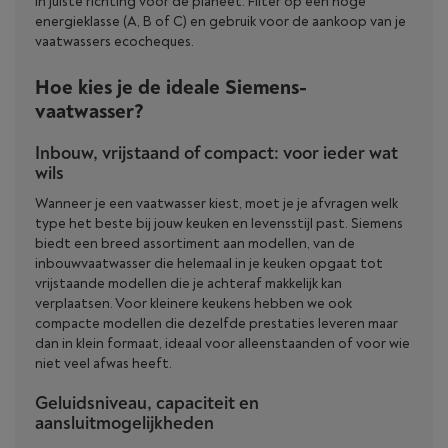
in juiste richting voor de planeet. Filter op een hoge
energieklasse (A, B of C) en gebruik voor de aankoop van je
vaatwassers ecocheques.
Hoe kies je de ideale Siemens-
vaatwasser?
Inbouw, vrijstaand of compact: voor ieder wat
wils
Wanneer je een vaatwasser kiest, moet je je afvragen welk
type het beste bij jouw keuken en levensstijl past. Siemens
biedt een breed assortiment aan modellen, van de
inbouwvaatwasser die helemaal in je keuken opgaat tot
vrijstaande modellen die je achteraf makkelijk kan
verplaatsen. Voor kleinere keukens hebben we ook
compacte modellen die dezelfde prestaties leveren maar
dan in klein formaat, ideaal voor alleenstaanden of voor wie
niet veel afwas heeft.
Geluidsniveau, capaciteit en
aansluitmogelijkheden