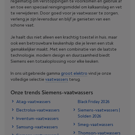
regelmatig om verstoppingen te voorkomen en gebruik af
en toe een speciaal reinigingsmiddel om kalkaanslag en vet
te verwijderen. Door goed voor je vaatwasser te zorgen,
verleng je zijn levensduur en blijf je genieten van een
schone vaat.
Je haalt dus niet alleen een krachtig toestel in huis, maar
ook een betrouwbare keukenhulp die je leven een stuk
gemakkelijker maakt. Met een combinatie van de laatste
technologie, modern design en duurzaamheid biedt
Siemens een totaaloplossing voor elke keuken.
In ons uitgebreide gamma
groot elektro
vind je onze
volledige selectie
vaatwassers
terug.
Onze trends Siemens-vaatwassers
Atag-vaatwassers
Black Friday 2026
Electrolux-vaatwassers
Siemens-vaatwassers |
Solden 2026
Inventum-vaatwassers
Smeg-vaatwassers
Samsung-vaatwassers
Thomson-vaatwassers