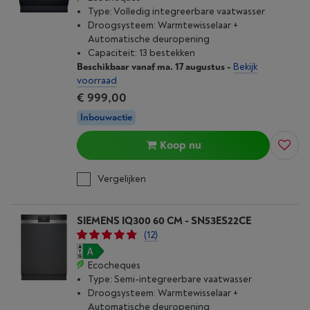
Type: Volledig integreerbare vaatwasser
Droogsysteem: Warmtewisselaar +
Automatische deuropening
Capaciteit: 13 bestekken
Beschikbaar vanaf ma. 17 augustus
-
Bekijk
voorraad
€ 999,00
Inbouwactie
Koop nu
Vergelijken
SIEMENS IQ300 60 CM - SN53ES22CE
(12)
Ecocheques
Type: Semi-integreerbare vaatwasser
Droogsysteem: Warmtewisselaar +
Automatische deuropening