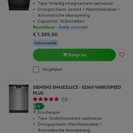
Type: Volledig integreerbare vaatwasser
Droogsysteem: Zeoliet + Warmtewisselaar +
Automatische deuropening
Capaciteit: 14 bestekken
Beschikbaar
-
Bekijk voorraad
€ 1.389,00
Inbouwactie
Koop nu
Vergelijken
SIEMENS SN43ES22CE - IQ300 VARIOSPEED
PLUS
(12)
Ecocheques
Type: Onderbouwbare vaatwasser
Droogsysteem: Warmtewisselaar +
Automatische deuropening