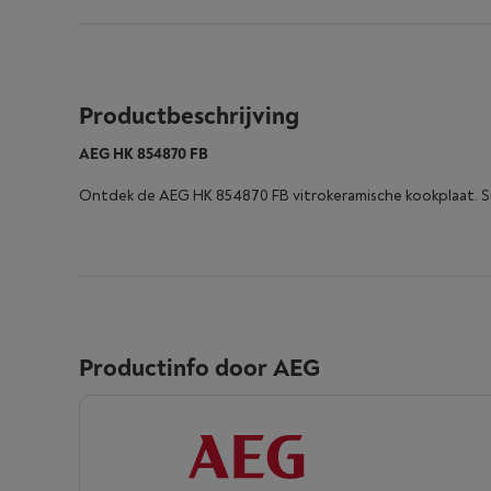
Productbeschrijving
AEG HK 854870 FB
Ontdek de AEG HK 854870 FB vitrokeramische kookplaat. Sne
Productinfo door AEG