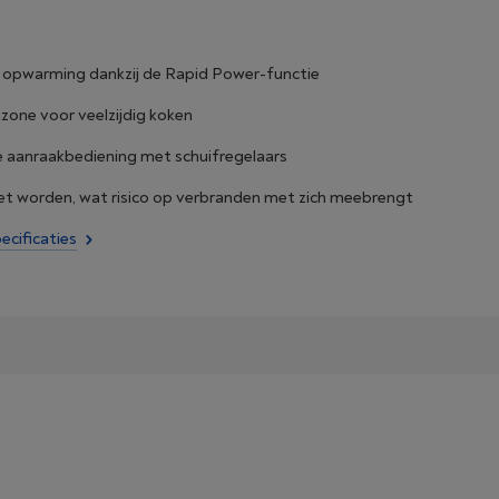
e opwarming dankzij de Rapid Power-functie
one voor veelzijdig koken
 aanraakbediening met schuifregelaars
et worden, wat risico op verbranden met zich meebrengt
ecificaties