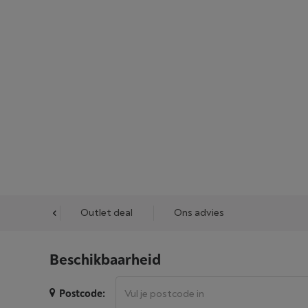
cessoires
Outlet deal
Ons advies
Beschikbaarheid
Postcode: