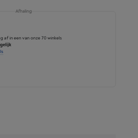
Afhaling
ng af in een van onze 70 winkels
gelijk
ls