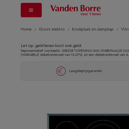
Home
Groot elektro
Kookplaat en dampkap
Vitr
Let op, geld lenen kost ook geld.
Representatief voorbeeld : KREDIETOPENING VAN ONBEPAALDE DUUR
(VARIABELE debetrentevoet van 14,23%), en een debetrentevoet van 6
Laagsteprijsgarantie