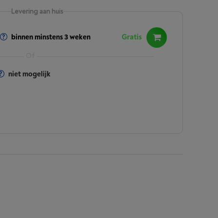
Levering aan huis
binnen minstens 3 weken
Gratis
niet mogelijk