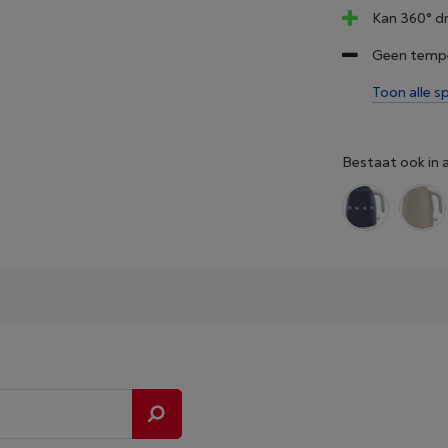
Kan 360° d
Geen tempe
Toon alle sp
Bestaat ook in 