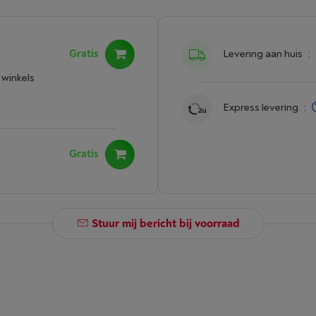
Gratis
Levering aan huis
:
 winkels
Express levering
:
Gratis
Stuur mij bericht bij voorraad