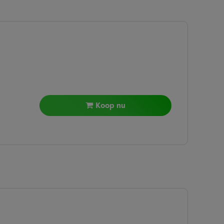
Koop nu