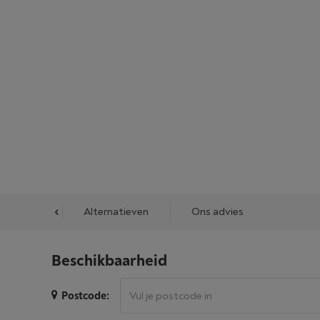
cessoires
Alternatieven
Ons advies
Beschikbaarheid
Postcode: