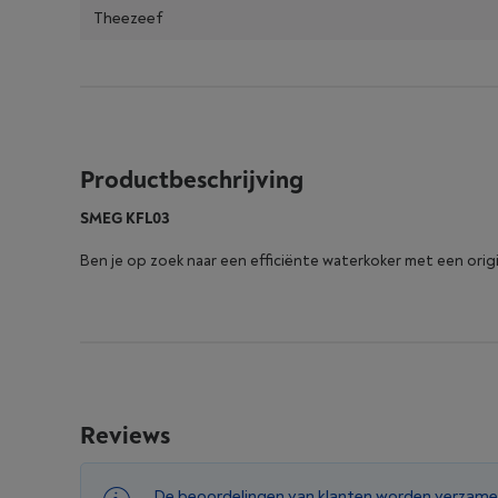
Theezeef
Productbeschrijving
SMEG KFL03
Ben je op zoek naar een efficiënte waterkoker met een orig
Reviews
De beoordelingen van klanten worden verzame