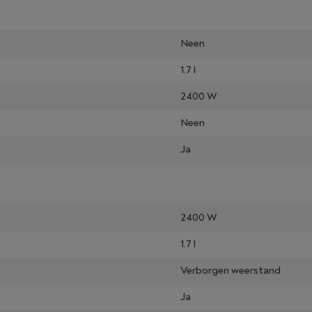
Neen
1.7 l
2400 W
Neen
Ja
2400 W
1.7 l
Verborgen weerstand
Ja