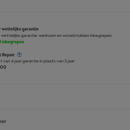
r wettelijke garantie
r wettelijke garantie: werkuren en wisselstukken inbegrepen.
jd inbegrepen
t Repair
t van 4 jaar garantie in plaats van 2 jaar
,00
ker