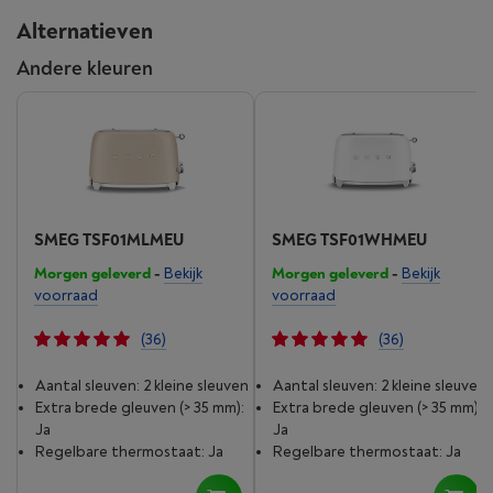
Alternatieven
Andere kleuren
SMEG TSF01MLMEU
SMEG TSF01WHMEU
Morgen geleverd
-
Bekijk
Morgen geleverd
-
Bekijk
voorraad
voorraad
(36)
(36)
Aantal sleuven: 2 kleine sleuven
Aantal sleuven: 2 kleine sleuven
Extra brede gleuven (> 35 mm):
Extra brede gleuven (> 35 mm):
Ja
Ja
Regelbare thermostaat: Ja
Regelbare thermostaat: Ja