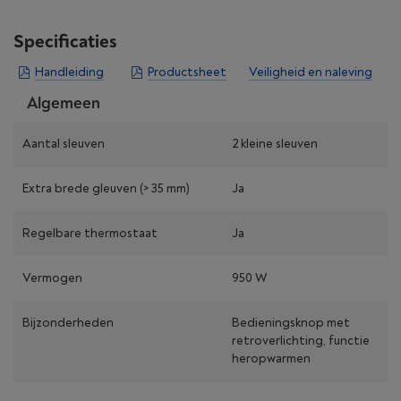
Specificaties
Handleiding
Productsheet
Veiligheid en naleving
Algemeen
Aantal sleuven
2 kleine sleuven
Extra brede gleuven (> 35 mm)
Ja
Regelbare thermostaat
Ja
Vermogen
950 W
Bijzonderheden
Bedieningsknop met
retroverlichting, functie
heropwarmen