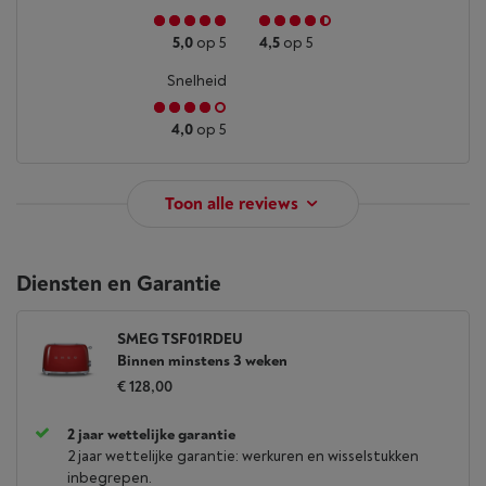
5,0
op 5
4,5
op 5
Snelheid
4,0
op 5
Toon alle reviews
Diensten en Garantie
SMEG TSF01RDEU
Binnen minstens 3 weken
€ 128,00
2 jaar wettelijke garantie
2 jaar wettelijke garantie: werkuren en wisselstukken
inbegrepen.