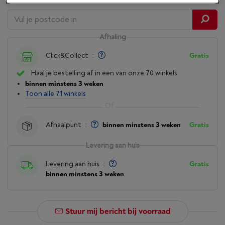
Afhaling
Click&Collect
:
Gratis
Haal je bestelling af in een van onze 70 winkels
binnen minstens 3 weken
Toon alle 71 winkels
Afhaalpunt
:
binnen minstens 3 weken
Gratis
Levering aan huis
Levering aan huis
:
Gratis
binnen minstens 3 weken
Stuur mij bericht bij voorraad