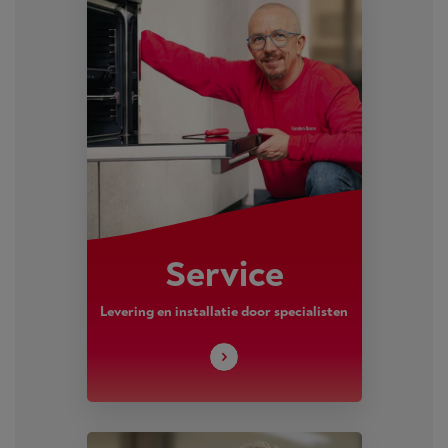
Service
Levering en installatie door specialisten