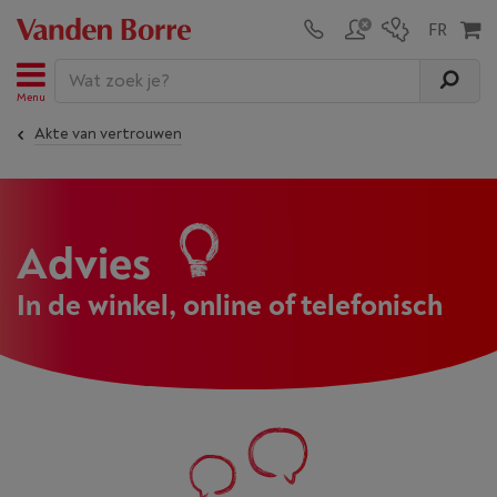
Menu
Akte van vertrouwen
Advies
In de winkel, online of telefonisch