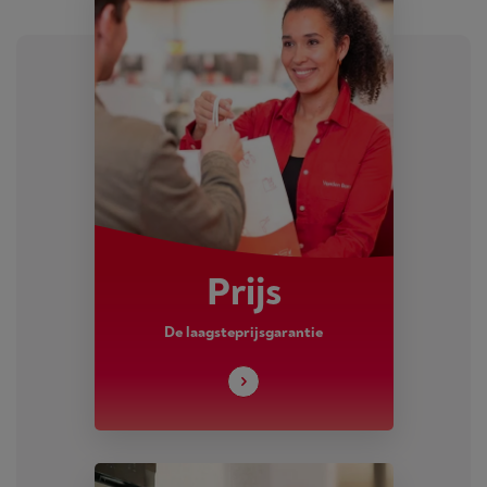
Prijs
De laagsteprijsgarantie