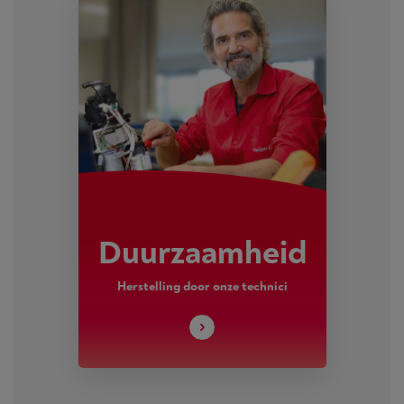
Duurzaamheid
Herstelling door onze technici