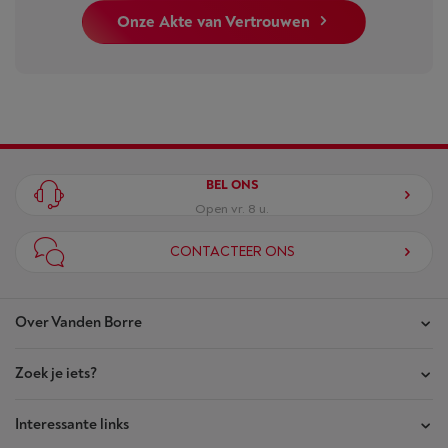
Onze Akte van Vertrouwen
BEL ONS
Open vr. 8 u.
CONTACTEER ONS
Over Vanden Borre
Zoek je iets?
Onze winkels
Akte van Vertrouwen
Interessante links
Je bestellingen