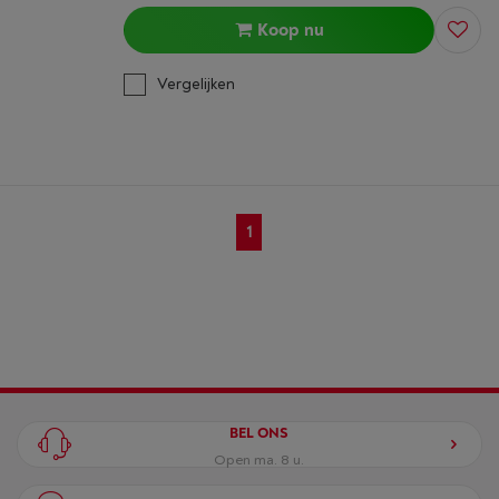
Koop nu
Vergelijken
1
BEL ONS
Open ma. 8 u.