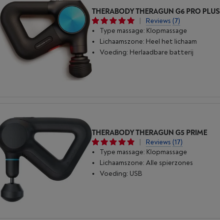
THERABODY THERAGUN G6 PRO PLU
|
Reviews
(7)
Type massage: Klopmassage
Lichaamszone: Heel het lichaam
Voeding: Herlaadbare batterij
THERABODY THERAGUN G5 PRIME
|
Reviews
(17)
Type massage: Klopmassage
Lichaamszone: Alle spierzones
Voeding: USB