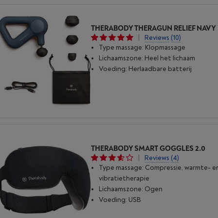
THERABODY THERAGUN RELIEF NAVY
|
Reviews
(10)
Type massage: Klopmassage
Lichaamszone: Heel het lichaam
Voeding: Herlaadbare batterij
THERABODY SMART GOGGLES 2.0
|
Reviews
(4)
Type massage: Compressie, warmte- e
vibratietherapie
Lichaamszone: Ogen
Voeding: USB