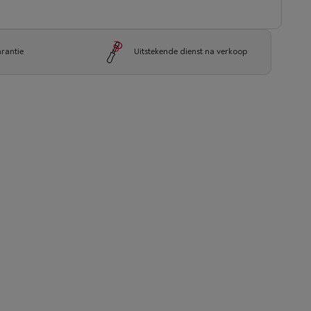
arantie
Uitstekende dienst na verkoop