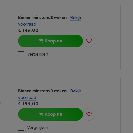
Binnen minstens 3 weken
-
Bekijk
voorraad
€ 149,00
Koop nu
Vergelijken
Binnen minstens 3 weken
-
Bekijk
voorraad
n
€ 199,00
Koop nu
Vergelijken