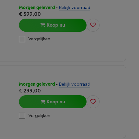
S
Morgen geleverd
-
Bekijk voorraad
€ 599,00
Koop nu
Vergelijken
Morgen geleverd
-
Bekijk voorraad
€ 299,00
Koop nu
Vergelijken