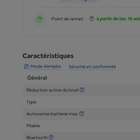
Point de retrait
:
à partir de lun. 10 ao
Caractéristiques
Mode d’emploi
Sécurité et conformité
Général
Réduction active du bruit
Type
Autonomie batterie max.
Pliable
Bluetooth