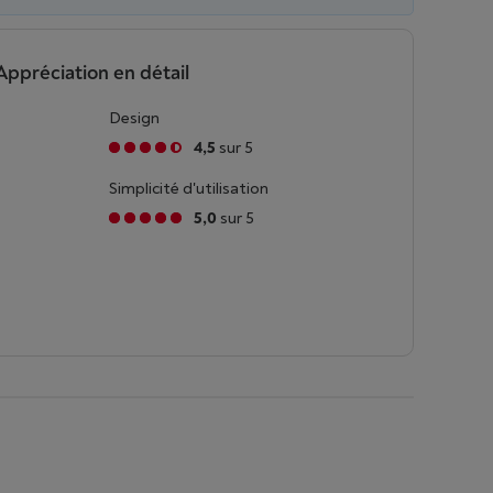
Appréciation en détail
Design
4,5
sur 5
Simplicité d'utilisation
5,0
sur 5