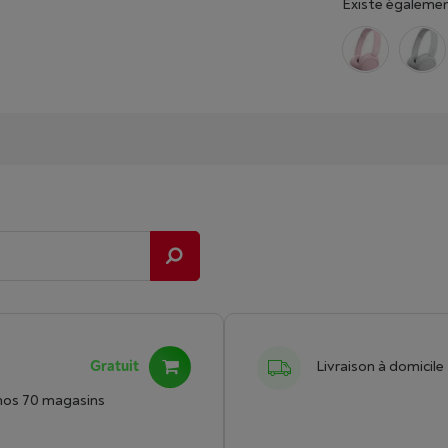
Existe égalemen
Gratuit
Livraison à domicile
nos 70 magasins