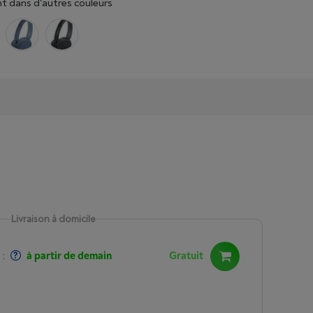
t dans d'autres couleurs
Livraison à domicile
:
à partir de demain
Gratuit