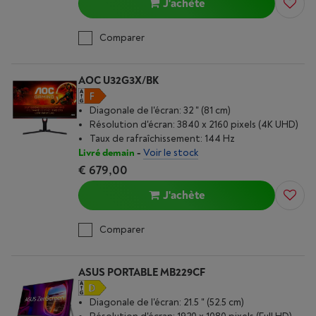
J'achète
Comparer
AOC U32G3X/BK
Diagonale de l'écran: 32 " (81 cm)
Résolution d'écran: 3840 x 2160 pixels (4K UHD)
Taux de rafraîchissement: 144 Hz
Livré demain
-
Voir le stock
€ 679,00
J'achète
Comparer
ASUS PORTABLE MB229CF
Diagonale de l'écran: 21.5 " (52.5 cm)