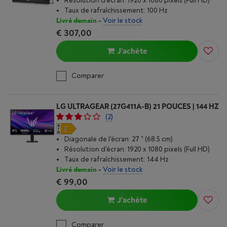
Résolution d'écran: 1920 x 1080 pixels (Full HD)
Taux de rafraîchissement: 100 Hz
Livré demain
-
Voir le stock
€ 307,00
J'achète
Comparer
LG ULTRAGEAR (27G411A-B) 21 POUCES | 144 HZ
(2)
Diagonale de l'écran: 27 " (68.5 cm)
Résolution d'écran: 1920 x 1080 pixels (Full HD)
Taux de rafraîchissement: 144 Hz
Livré demain
-
Voir le stock
€ 99,00
J'achète
Comparer