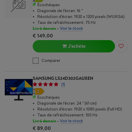
Écochèques
Diagonale de l'écran: 16 "
Résolution d'écran: 1920 x 1200 pixels (WUXGA)
Taux de rafraîchissement: 75 Hz
Livré demain
-
Voir le stock
€ 149,00
J'achète
Comparer
SAMSUNG LS24D302GAUXEN
(1)
Écochèques
Diagonale de l'écran: 24 " (61 cm)
Résolution d'écran: 1920 x 1080 pixels (Full HD)
Taux de rafraîchissement: 100 Hz
Livré demain
-
Voir le stock
€ 89,00