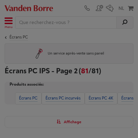
Menu
Écrans PC
Un service après-vente sans pareil
Écrans PC IPS - Page 2
(
81
/81)
Produits associés:
Écrans PC
Écrans PC incurvés
Écrans PC 4K
Écrans P
Affichage