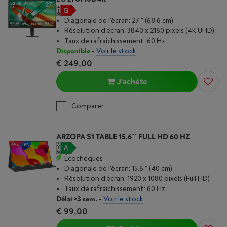
Diagonale de l'écran: 27 " (68.6 cm)
Résolution d'écran: 3840 x 2160 pixels (4K UHD)
Taux de rafraîchissement: 60 Hz
Disponible
-
Voir le stock
€ 249,00
J'achète
Comparer
ARZOPA S1 TABLE 15.6´´ FULL HD 60 HZ
Écochèques
Diagonale de l'écran: 15.6 " (40 cm)
Résolution d'écran: 1920 x 1080 pixels (Full HD)
Taux de rafraîchissement: 60 Hz
Délai >3 sem.
-
Voir le stock
€ 99,00