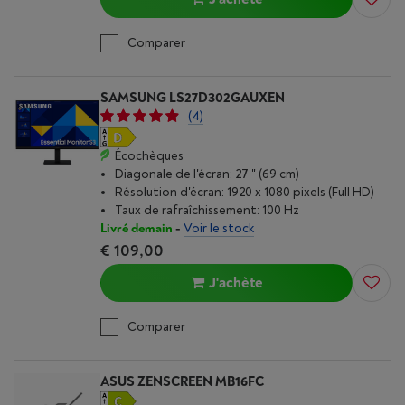
Comparer
SAMSUNG LS27D302GAUXEN
(4)
Écochèques
Diagonale de l'écran: 27 " (69 cm)
Résolution d'écran: 1920 x 1080 pixels (Full HD)
Taux de rafraîchissement: 100 Hz
Livré demain
-
Voir le stock
€ 109,00
J'achète
Comparer
ASUS ZENSCREEN MB16FC