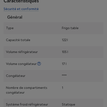
Caractéristiques
Sécurité et conformité
Général
Type
Frigo table
Capacité totale
122 l
Volume réfrigérateur
105 l
Volume congélateur
17 l
Congélateur
****
Nombre de compartiments
1
congélateur
Système froid réfrigérateur
Statique