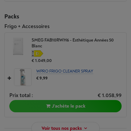
Packs
Frigo + Accessoires
SMEG FAB10RWH6 - Esthétique Années 50
Blanc
€ 1.049,00
WPRO FRIGO CLEANER SPRAY
€ 9,99
Prix total :
€ 1.058,99
J'achète le pack
Voir tous nos packs