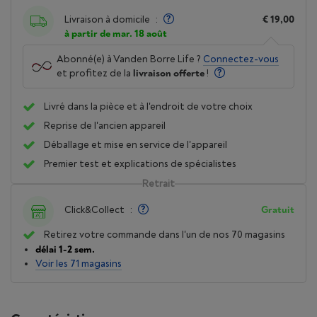
Livraison à domicile
:
€ 19,00
à partir de mar. 18 août
Abonné(e) à Vanden Borre Life ?
Connectez-vous
et profitez de la
livraison offerte
!
Livré dans la pièce et à l'endroit de votre choix
Reprise de l'ancien appareil
Déballage et mise en service de l'appareil
Premier test et explications de spécialistes
Retrait
Click&Collect
:
Gratuit
Retirez votre commande dans l'un de nos 70 magasins
délai 1-2 sem.
Voir les 71 magasins