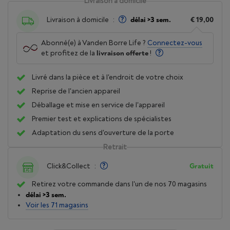
Livraison à domicile
Livraison à domicile
:
délai >3 sem.
€ 19,00
Abonné(e) à Vanden Borre Life ?
Connectez-vous
et profitez de la
livraison offerte
!
Livré dans la pièce et à l'endroit de votre choix
Reprise de l'ancien appareil
Déballage et mise en service de l'appareil
Premier test et explications de spécialistes
Adaptation du sens d'ouverture de la porte
Retrait
Click&Collect
:
Gratuit
Retirez votre commande dans l'un de nos 70 magasins
délai >3 sem.
Voir les 71 magasins