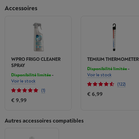
Accessoires
WPRO FRIGO CLEANER
TEMIUM THERMOMETER
SPRAY
Disponibilité limitée
-
Disponibilité limitée
-
Voir le stock
Voir le stock
(122)
(1)
€ 6,99
€ 9,99
Autres accessoires compatibles