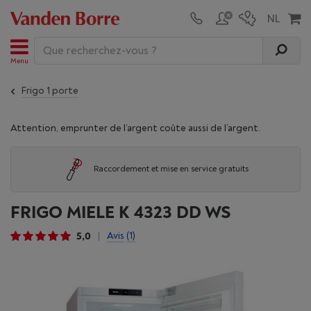
Menu
Frigo 1 porte
Attention, emprunter de l’argent coûte aussi de l’argent.
Raccordement et mise en service gratuits
FRIGO MIELE K 4323 DD WS
5,0
Avis
(1)
|