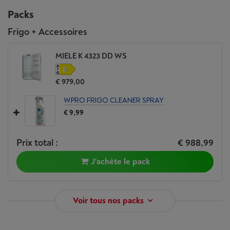
Packs
Frigo + Accessoires
MIELE K 4323 DD WS
€ 979,00
WPRO FRIGO CLEANER SPRAY
€ 9,99
Prix total :
€ 988,99
J'achète le pack
Voir tous nos packs