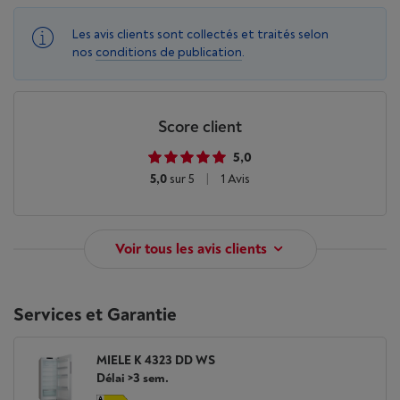
Les avis clients sont collectés et traités selon
nos
conditions de publication
.
Score client
5,0
5,0
sur 5
|
1 Avis
Voir tous les avis clients
Services et Garantie
MIELE K 4323 DD WS
Délai >3 sem.