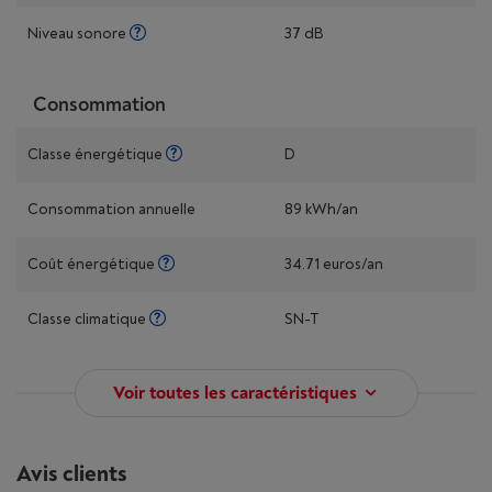
Niveau sonore
37 dB
Consommation
Classe énergétique
D
Consommation annuelle
89 kWh/an
Coût énergétique
34.71 euros/an
Classe climatique
SN-T
Voir toutes les caractéristiques
Avis clients