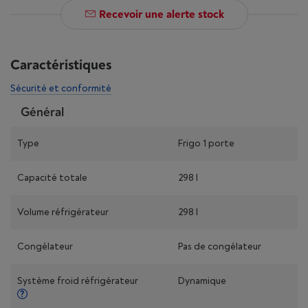
Recevoir une alerte stock
Caractéristiques
Sécurité et conformité
Général
Type
Frigo 1 porte
Capacité totale
298 l
Volume réfrigérateur
298 l
Congélateur
Pas de congélateur
Système froid réfrigérateur
Dynamique