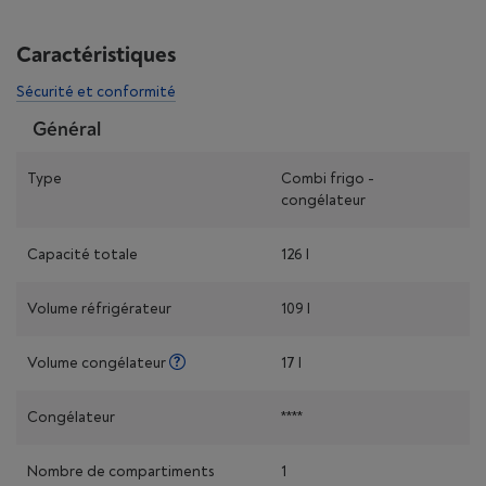
Caractéristiques
Sécurité et conformité
Général
Type
Combi frigo -
congélateur
Capacité totale
126 l
Volume réfrigérateur
109 l
Volume congélateur
17 l
Congélateur
****
Nombre de compartiments
1