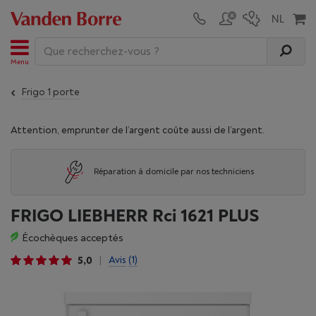
Menu
Frigo 1 porte
Attention, emprunter de l’argent coûte aussi de l’argent.
Réparation à domicile par nos techniciens
FRIGO LIEBHERR Rci 1621 PLUS
Écochèques acceptés
5,0
Avis
(1)
|