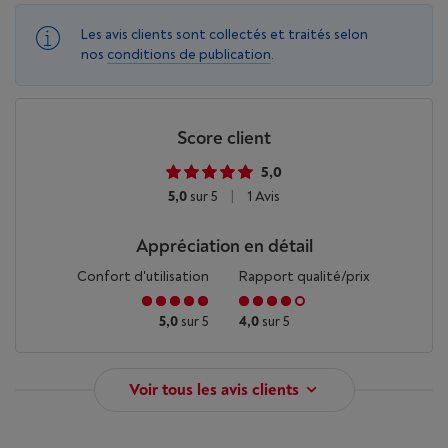
Les avis clients sont collectés et traités selon
nos
conditions de publication
.
Score client
5,0
5,0
sur 5
|
1 Avis
Appréciation en détail
Confort d'utilisation
Rapport qualité/prix
5,0
sur 5
4,0
sur 5
Voir tous les avis clients