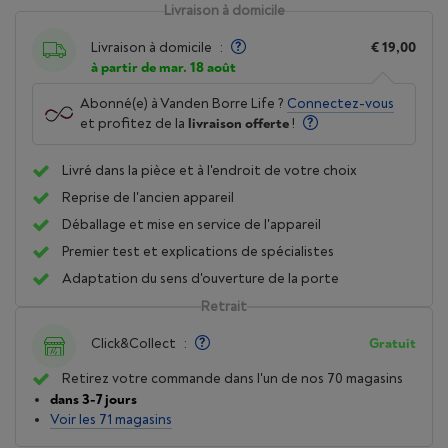
Livraison à domicile
Livraison à domicile
:
€ 19,00
à partir de mar. 18 août
Abonné(e) à Vanden Borre Life ?
Connectez-vous
et profitez de la
livraison offerte
!
Livré dans la pièce et à l'endroit de votre choix
Reprise de l'ancien appareil
Déballage et mise en service de l'appareil
Premier test et explications de spécialistes
Adaptation du sens d'ouverture de la porte
Retrait
Click&Collect
:
Gratuit
Retirez votre commande dans l'un de nos 70 magasins
dans 3-7 jours
Voir les 71 magasins