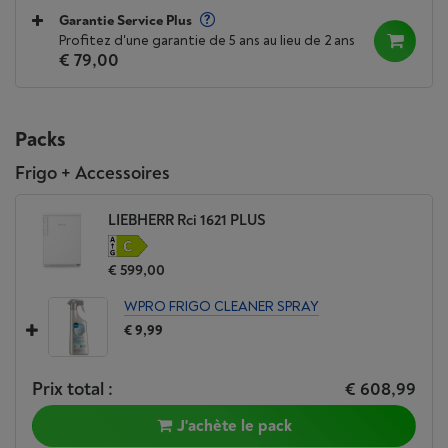
Garantie Service Plus
Profitez d'une garantie de 5 ans au lieu de 2 ans
€ 79,00
Packs
Frigo + Accessoires
LIEBHERR Rci 1621 PLUS
€ 599,00
WPRO FRIGO CLEANER SPRAY
€ 9,99
Prix total :
€ 608,99
J'achète le pack