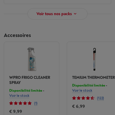
Voir tous nos packs
Accessoires
WPRO FRIGO CLEANER
TEMIUM THERMOMETER
SPRAY
Disponibilité limitée
-
Disponibilité limitée
-
Voir le stock
Voir le stock
(122)
(1)
€ 6,99
€ 9,99