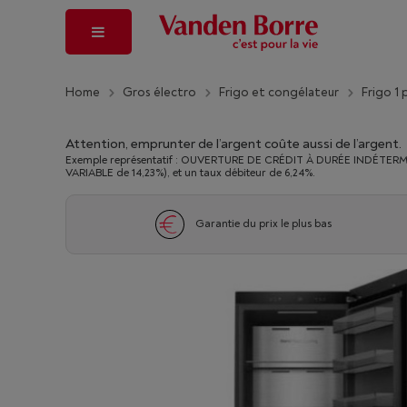
Home
Gros électro
Frigo et congélateur
Frigo 1
Attention, emprunter de l’argent coûte aussi de l’argent.
Exemple représentatif : OUVERTURE DE CRÉDIT À DURÉE INDÉTERMINÉ
VARIABLE de 14,23%), et un taux débiteur de 6,24%.
Garantie du prix le plus bas