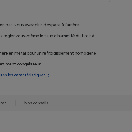
en bas, vous avez plus d'espace à l'arrière
 régler vous-même le taux d'humidité du tiroir à
rière en métal pour un refroidissement homogène
rtiment congélateur
utes les caractéristiques
ires
Nos conseils