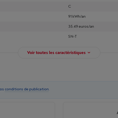
C
91 kWh/an
35.49 euros/an
SN-T
Voir toutes les caractéristiques
nos
conditions de publication
.