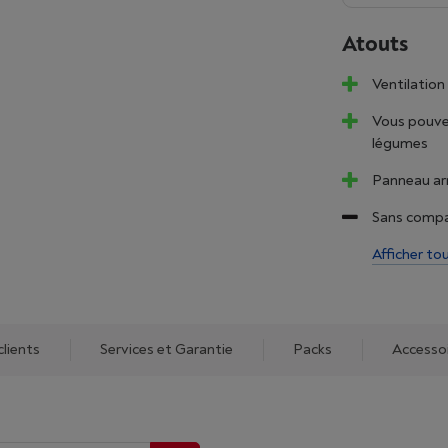
Atouts
Ventilation 
Vous pouvez
légumes
Panneau ar
Sans compa
Afficher to
clients
Services et Garantie
Packs
Accesso