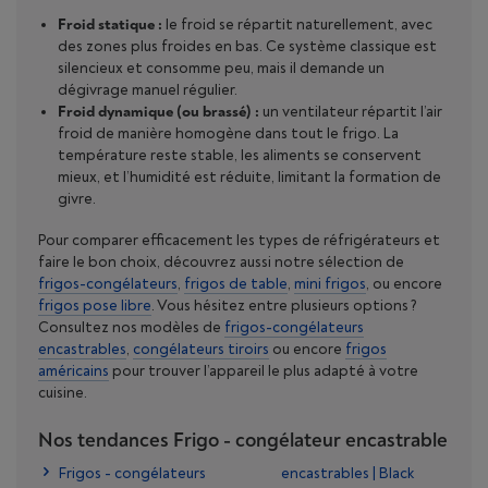
Froid statique :
le froid se répartit naturellement, avec
des zones plus froides en bas. Ce système classique est
silencieux et consomme peu, mais il demande un
dégivrage manuel régulier.
Froid dynamique (ou brassé) :
un ventilateur répartit l’air
froid de manière homogène dans tout le frigo. La
température reste stable, les aliments se conservent
mieux, et l’humidité est réduite, limitant la formation de
givre.
Pour comparer efficacement les types de réfrigérateurs et
faire le bon choix, découvrez aussi notre sélection de
frigos-congélateurs
,
frigos de table
,
mini frigos
, ou encore
frigos pose libre
. Vous hésitez entre plusieurs options ?
Consultez nos modèles de
frigos-congélateurs
encastrables
,
congélateurs tiroirs
ou encore
frigos
américains
pour trouver l’appareil le plus adapté à votre
cuisine.
Nos tendances Frigo - congélateur encastrable
Frigos - congélateurs
encastrables | Black