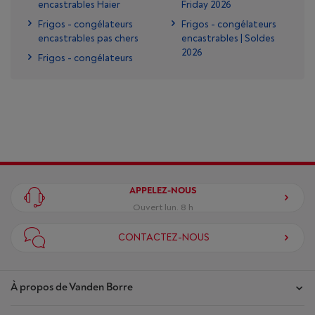
encastrables Haier
Friday 2026
Frigos - congélateurs
Frigos - congélateurs
encastrables pas chers
encastrables | Soldes
2026
Frigos - congélateurs
APPELEZ-NOUS
Ouvert lun. 8 h
CONTACTEZ-NOUS
À propos de Vanden Borre