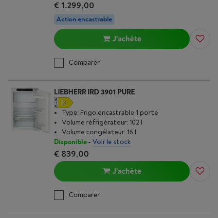
€ 1.299,00
Action encastrable
J'achète
Comparer
LIEBHERR IRD 3901 PURE
Type: Frigo encastrable 1 porte
Volume réfrigérateur: 102 l
Volume congélateur: 16 l
Disponible
-
Voir le stock
€ 839,00
J'achète
Comparer