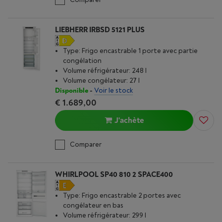
LIEBHERR IRBSD 5121 PLUS
Type: Frigo encastrable 1 porte avec partie
congélation
Volume réfrigérateur: 248 l
Volume congélateur: 27 l
Disponible
-
Voir le stock
€ 1.689,00
J'achète
Comparer
WHIRLPOOL SP40 810 2 SPACE400
Type: Frigo encastrable 2 portes avec
congélateur en bas
Volume réfrigérateur: 299 l