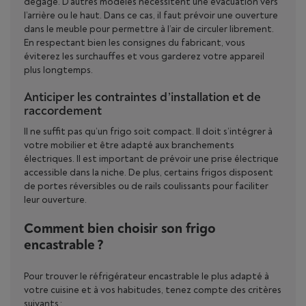
dégagé. D’autres modèles nécessitent une évacuation vers
l’arrière ou le haut. Dans ce cas, il faut prévoir une ouverture
dans le meuble pour permettre à l’air de circuler librement.
En respectant bien les consignes du fabricant, vous
éviterez les surchauffes et vous garderez votre appareil
plus longtemps.
Anticiper les contraintes d’installation et de
raccordement
Il ne suffit pas qu’un frigo soit compact. Il doit s’intégrer à
votre mobilier et être adapté aux branchements
électriques. Il est important de prévoir une prise électrique
accessible dans la niche. De plus, certains frigos disposent
de portes réversibles ou de rails coulissants pour faciliter
leur ouverture.
Comment bien choisir son frigo
encastrable ?
Pour trouver le réfrigérateur encastrable le plus adapté à
votre cuisine et à vos habitudes, tenez compte des critères
suivants :