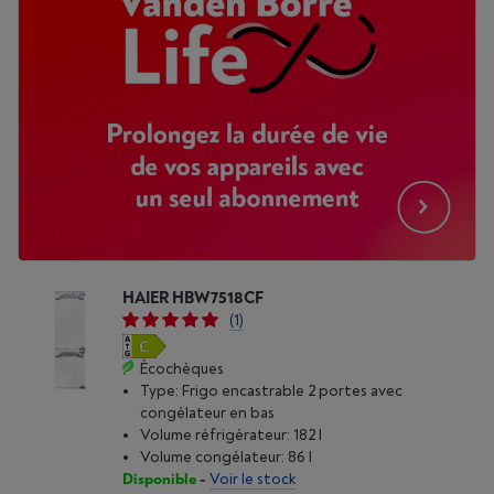
HAIER HBW7518CF
(1)
Écochèques
Type: Frigo encastrable 2 portes avec
congélateur en bas
Volume réfrigérateur: 182 l
Volume congélateur: 86 l
Disponible
-
Voir le stock