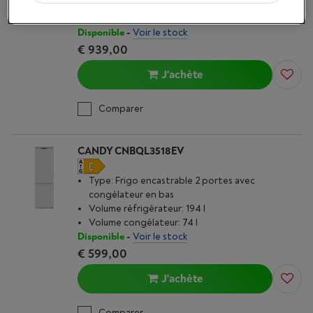
Volume réfrigérateur: 167 l
Volume congélateur: 16 l
Disponible
-
Voir le stock
€ 939,00
J'achète
Comparer
CANDY CNBQL3518EV
Type: Frigo encastrable 2 portes avec
congélateur en bas
Volume réfrigérateur: 194 l
Volume congélateur: 74 l
Disponible
-
Voir le stock
€ 599,00
J'achète
Comparer