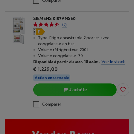
Comparer
SIEMENS KI87VNSE0
(2)
Type: Frigo encastrable 2 portes avec
congélateur en bas
Volume réfrigérateur: 200 l
Volume congélateur: 70 l
Disponible à partir du mar. 18 août
-
Voir le stock
€ 1.229,00
Action encastrable
J'achète
Comparer