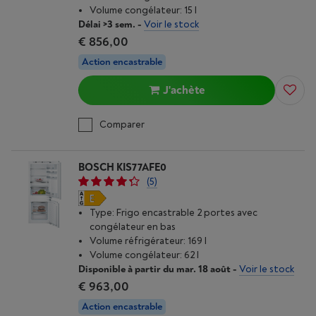
Volume congélateur: 15 l
Délai >3 sem.
-
Voir le stock
€ 856,00
Action encastrable
J'achète
Comparer
BOSCH KIS77AFE0
(5)
Type: Frigo encastrable 2 portes avec
congélateur en bas
Volume réfrigérateur: 169 l
Volume congélateur: 62 l
Disponible à partir du mar. 18 août
-
Voir le stock
€ 963,00
Action encastrable