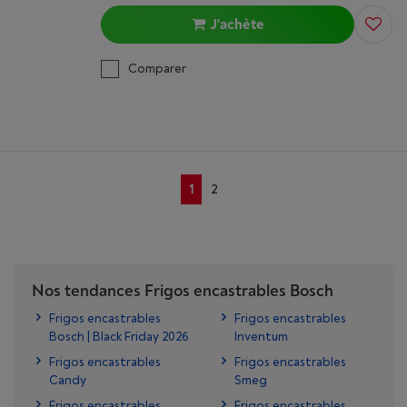
J'achète
Comparer
1
2
Nos tendances Frigos encastrables Bosch
Frigos encastrables
Frigos encastrables
Bosch | Black Friday 2026
Inventum
Frigos encastrables
Frigos encastrables
Candy
Smeg
Frigos encastrables
Frigos encastrables