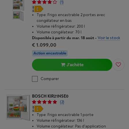
(1)
Type: Frigo encastrable 2 portes avec
congélateur en bas
Volume réfrigérateur: 200 l
Volume congélateur: 70 l
Disponible à partir du mar. 18 août
-
Voir le stock
€ 1.099,00
Action encastrable
J'achète
Comparer
BOSCH KIR21NSE0
(2)
Type: Frigo encastrable 1 porte
Volume réfrigérateur: 136 l
Volume congélateur: Pas d'application