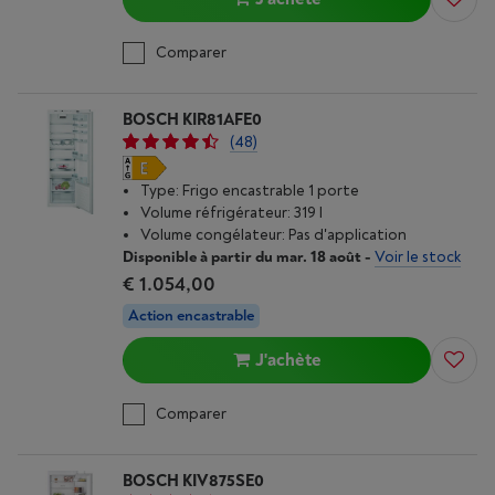
Comparer
BOSCH KIR81AFE0
(48)
Type: Frigo encastrable 1 porte
Volume réfrigérateur: 319 l
Volume congélateur: Pas d'application
Disponible à partir du mar. 18 août
-
Voir le stock
€ 1.054,00
Action encastrable
J'achète
Comparer
BOSCH KIV875SE0