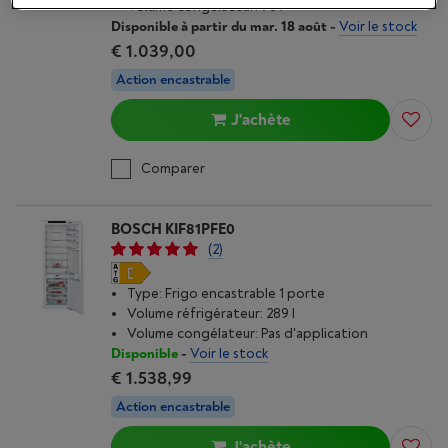
Volume congélateur: 76 l
Disponible à partir du mar. 18 août
-
Voir le stock
€ 1.039,00
Action encastrable
J'achète
Comparer
BOSCH KIF81PFE0
(2)
Type: Frigo encastrable 1 porte
Volume réfrigérateur: 289 l
Volume congélateur: Pas d'application
Disponible
-
Voir le stock
€ 1.538,99
Action encastrable
J'achète