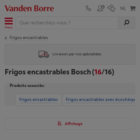
Menu
Frigos encastrables
Livraison par nos spécialistes
Frigos encastrables Bosch
(
16
/16)
Produits associés:
Frigos encastrables
Frigos encastrables avec écochèques
Affichage