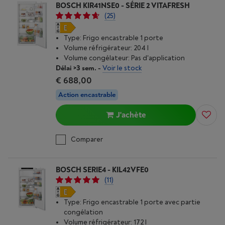
BOSCH KIR41NSE0 - SÉRIE 2 VITAFRESH
(25)
Type: Frigo encastrable 1 porte
Volume réfrigérateur: 204 l
Volume congélateur: Pas d'application
Délai >3 sem.
-
Voir le stock
€ 688,00
Action encastrable
J'achète
Comparer
BOSCH SERIE4 - KIL42VFE0
(11)
Type: Frigo encastrable 1 porte avec partie
congélation
Volume réfrigérateur: 172 l