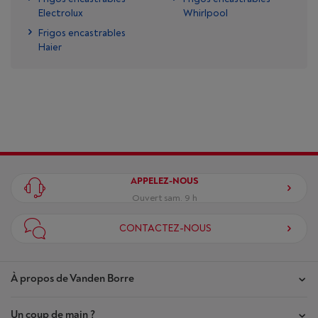
Electrolux
Whirlpool
Frigos encastrables
Haier
APPELEZ-NOUS
Ouvert sam. 9 h
CONTACTEZ-NOUS
À propos de Vanden Borre
Un coup de main ?