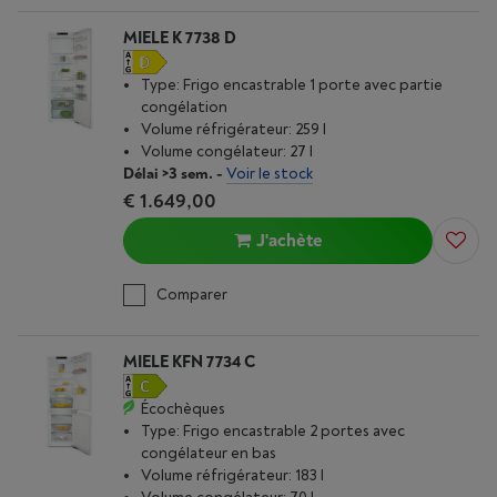
MIELE K 7738 D
Type: Frigo encastrable 1 porte avec partie
congélation
Volume réfrigérateur: 259 l
Volume congélateur: 27 l
Délai >3 sem.
-
Voir le stock
€ 1.649,00
J'achète
Comparer
MIELE KFN 7734 C
Écochèques
Type: Frigo encastrable 2 portes avec
congélateur en bas
Volume réfrigérateur: 183 l