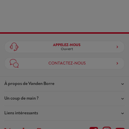
APPELEZ-NOUS
Ouvert
CONTACTEZ-NOUS
À propos de Vanden Borre
Un coup de main ?
Nos magasins
Contrat de Confiance
Liens intéressants
Mes commandes
Qui sommes-nous ?
Mes réparations