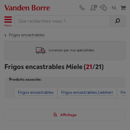
Menu
Frigos encastrables
Livraison par nos spécialistes
Frigos encastrables Miele
(
21
/21)
Produits associés:
Frigos encastrables
Frigos encastrables Liebherr
Frig
Affichage