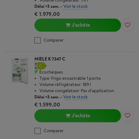
Volume congélateur: 70 l
Délai >3 sem.
-
Voir le stock
€ 1.979,00
J'achète
Comparer
MIELE K 7347 C
Écochèques
Type: Frigo encastrable 1 porte
Volume réfrigérateur: 189 l
Volume congélateur: Pas d'application
Délai >3 sem.
-
Voir le stock
€ 1.599,00
J'achète
Comparer