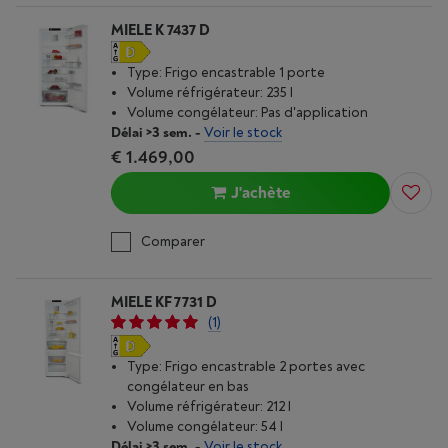
MIELE K 7437 D
Type: Frigo encastrable 1 porte
Volume réfrigérateur: 235 l
Volume congélateur: Pas d'application
Délai >3 sem.
-
Voir le stock
€ 1.469,00
J'achète
Comparer
MIELE KF 7731 D
(1)
Type: Frigo encastrable 2 portes avec
congélateur en bas
Volume réfrigérateur: 212 l
Volume congélateur: 54 l
Délai >3 sem.
-
Voir le stock