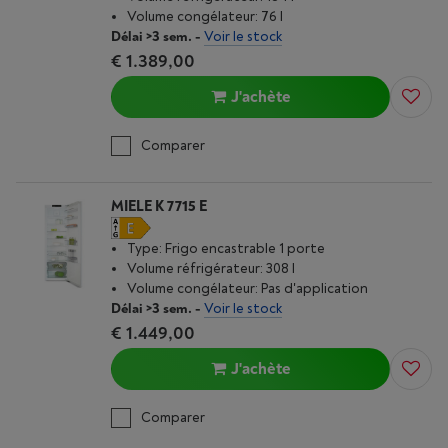
Volume congélateur: 76 l
Délai >3 sem.
-
Voir le stock
€ 1.389,00
J'achète
Comparer
MIELE K 7715 E
Type: Frigo encastrable 1 porte
Volume réfrigérateur: 308 l
Volume congélateur: Pas d'application
Délai >3 sem.
-
Voir le stock
€ 1.449,00
J'achète
Comparer