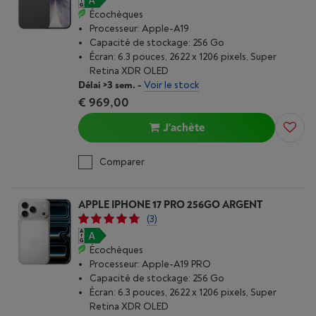
Écochèques
Processeur: Apple-A19
Capacité de stockage: 256 Go
Écran: 6.3 pouces, 2622 x 1206 pixels, Super
Retina XDR OLED
Délai >3 sem.
-
Voir le stock
€ 969,00
J'achète
Comparer
APPLE IPHONE 17 PRO 256GO ARGENT
(3)
Écochèques
Processeur: Apple-A19 PRO
Capacité de stockage: 256 Go
Écran: 6.3 pouces, 2622 x 1206 pixels, Super
Retina XDR OLED