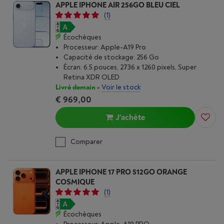
APPLE IPHONE AIR 256GO BLEU CIEL
(1)
Écochèques
Processeur: Apple-A19 Pro
Capacité de stockage: 256 Go
Écran: 6.5 pouces, 2736 x 1260 pixels, Super
Retina XDR OLED
Livré demain
-
Voir le stock
€ 969,00
J'achète
Comparer
APPLE IPHONE 17 PRO 512GO ORANGE
COSMIQUE
(1)
Écochèques