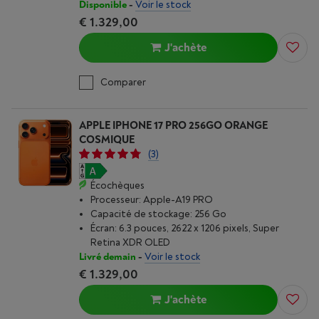
Disponible
-
Voir le stock
€ 1.329,00
J'achète
Comparer
APPLE IPHONE 17 PRO 256GO ORANGE
COSMIQUE
(3)
Écochèques
Processeur: Apple-A19 PRO
Capacité de stockage: 256 Go
Écran: 6.3 pouces, 2622 x 1206 pixels, Super
Retina XDR OLED
Livré demain
-
Voir le stock
€ 1.329,00
J'achète