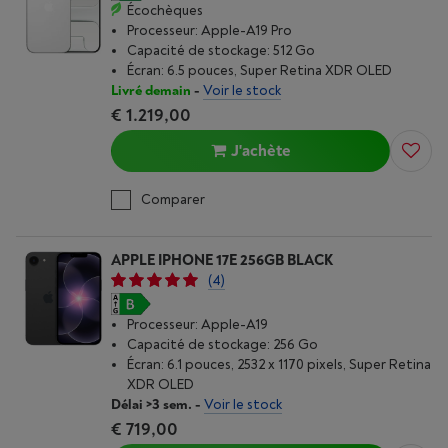
Écochèques
Processeur: Apple-A19 Pro
Capacité de stockage: 512 Go
Écran: 6.5 pouces, Super Retina XDR OLED
Livré demain
-
Voir le stock
€ 1.219,00
J'achète
Comparer
APPLE IPHONE 17E 256GB BLACK
(4)
Processeur: Apple-A19
Capacité de stockage: 256 Go
Écran: 6.1 pouces, 2532 x 1170 pixels, Super Retina
XDR OLED
Délai >3 sem.
-
Voir le stock
€ 719,00