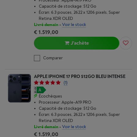
Processeur: Apple-A19 PRO
Capacité de stockage: 512 Go
Écran: 6.3 pouces, 2622 x 1206 pixels, Super
Retina XDR OLED
Livré demain
-
Voir le stock
€ 1.519,00
J'achète
Comparer
APPLE IPHONE 17 PRO 512GO BLEU INTENSE
(1)
Écochèques
Processeur: Apple-A19 PRO
Capacité de stockage: 512 Go
Écran: 6.3 pouces, 2622 x 1206 pixels, Super
Retina XDR OLED
Livré demain
-
Voir le stock
€ 1.519,00