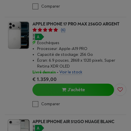
Comparer
APPLE IPHONE 17 PRO MAX 256GO ARGENT
(6)
Écochèques
Processeur: Apple-A19 PRO
Capacité de stockage: 256 Go
Écran: 6.9 pouces, 2868 x 1320 pixels, Super
Retina XDR OLED
Livré demain
-
Voir le stock
€ 1.359,00
J'achète
Comparer
APPLE IPHONE AIR 512GO NUAGE BLANC