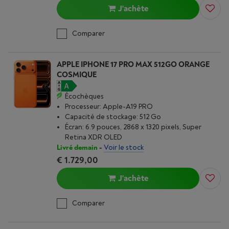
J'achète
Comparer
APPLE IPHONE 17 PRO MAX 512GO ORANGE
COSMIQUE
Écochèques
Processeur: Apple-A19 PRO
Capacité de stockage: 512 Go
Écran: 6.9 pouces, 2868 x 1320 pixels, Super
Retina XDR OLED
Livré demain
-
Voir le stock
€ 1.729,00
J'achète
Comparer