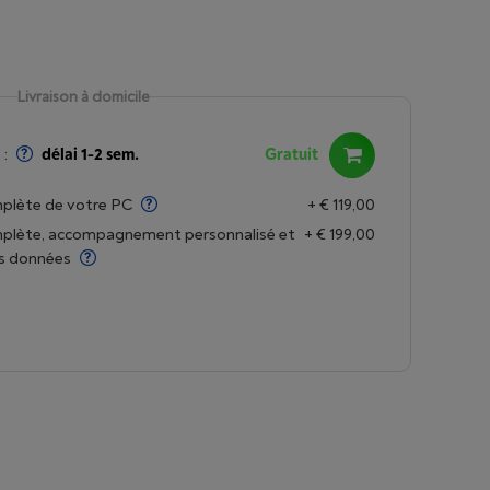
Livraison à domicile
:
délai 1-2 sem.
Gratuit
mplète de votre PC
+ € 119,00
omplète, accompagnement personnalisé et
+ € 199,00
os données