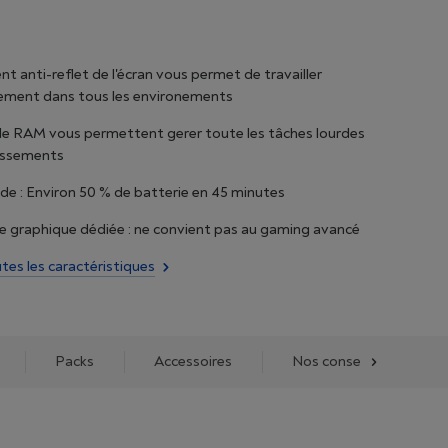
nt anti-reflet de l'écran vous permet de travailler
ement dans tous les environements
de RAM vous permettent gerer toute les tâches lourdes
tissements
de : Environ 50 % de batterie en 45 minutes
e graphique dédiée : ne convient pas au gaming avancé
utes les caractéristiques
Packs
Accessoires
Nos conseils