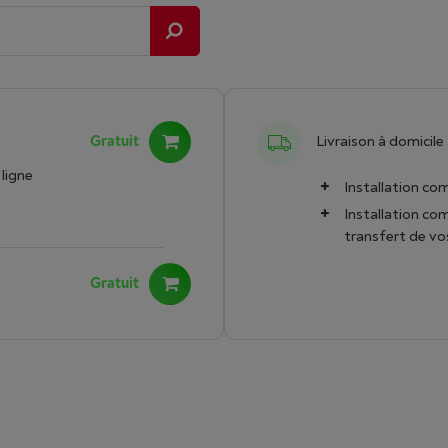
Gratuit
Livraison à domicile
ligne
Installation co
Installation c
transfert de v
Gratuit