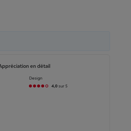
Appréciation en détail
Design
4,0
sur 5