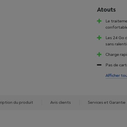
Atouts
Le traiteme
confortabl
Les 24 Go 
sans ralen
Charge rapi
Pas de cart
Afficher to
ription du produit
Avis clients
Services et Garantie