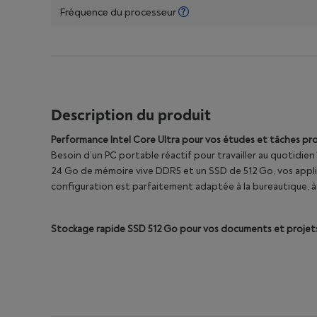
Fréquence du processeur
Description du produit
Performance Intel Core Ultra pour vos études et tâches pr
Besoin d’un PC portable réactif pour travailler au quotidien 
24 Go de mémoire vive DDR5 et un SSD de 512 Go, vos appli
configuration est parfaitement adaptée à la bureautique, à la
Stockage rapide SSD 512 Go pour vos documents et projet