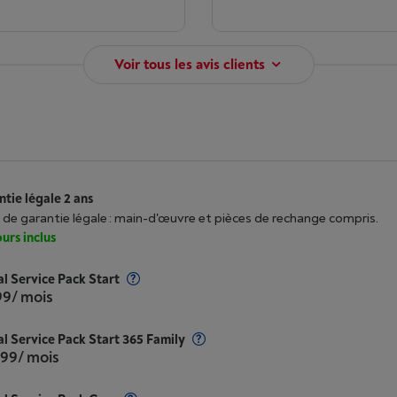
Voir tous les avis clients
tie légale 2 ans
 de garantie légale : main-d'œuvre et pièces de rechange compris.
urs inclus
al Service Pack Start
99
/ mois
al Service Pack Start 365 Family
,99
/ mois