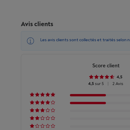
Avis clients
Les avis clients sont collectés et traités selon 
Score client
4,5
4,5
sur 5
|
2 Avis