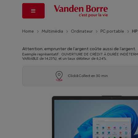
Home
Multimédia
Ordinateur
PC portable
HP
Attention, emprunter de l’argent coûte aussi de l’argent.
Exemple représentatif : OUVERTURE DE CRÉDIT À DURÉE INDÉTERMINÉ
VARIABLE de 14,23%), et un taux débiteur de 6,24%.
Click&Collect en 30 min