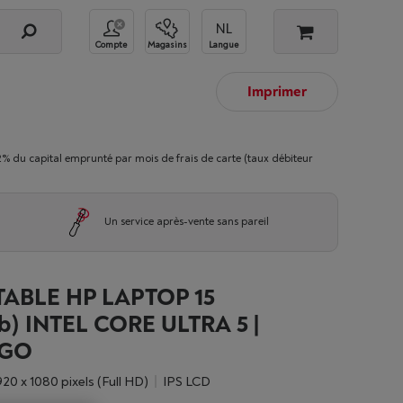
Compte
Magasins
Langue
Imprimer
 capital emprunté par mois de frais de carte (taux débiteur
Un service après-vente sans pareil
ABLE HP LAPTOP 15
b) INTEL CORE ULTRA 5 |
 GO
1920 x 1080 pixels (Full HD)
IPS LCD