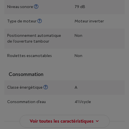
Niveau sonore
79 dB
Type de moteur
Moteur inverter
Positionnement automatique
Non
de l'ouverture tambour
Roulettes escamotables
Non
Consommation
Classe énergétique
A
Consommation d'eau
41 l/cycle
Voir toutes les caractéristiques