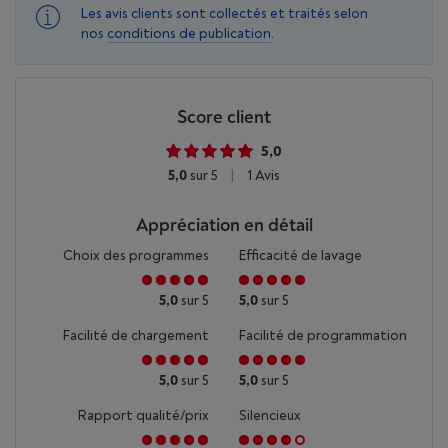
Les avis clients sont collectés et traités selon
nos
conditions de publication
.
Score client
5,0
5,0
sur 5
|
1 Avis
Appréciation en détail
Choix des programmes
Efficacité de lavage
5,0
sur 5
5,0
sur 5
Facilité de chargement
Facilité de programmation
5,0
sur 5
5,0
sur 5
Rapport qualité/prix
Silencieux