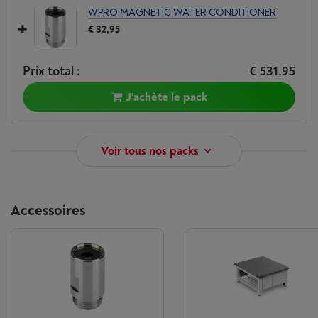
WPRO MAGNETIC WATER CONDITIONER
€ 32,95
Prix total :
€ 531,95
J'achète le pack
Voir tous nos packs
Accessoires