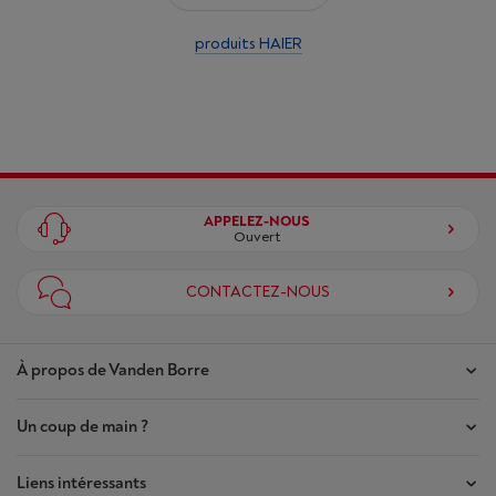
produits HAIER
APPELEZ-NOUS
Ouvert
CONTACTEZ-NOUS
À propos de Vanden Borre
Un coup de main ?
Nos magasins
Contrat de Confiance
Liens intéressants
Mes commandes