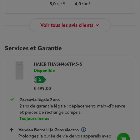
5,0
sur 5
4,0
sur 5
Voir tous les avis clients
Services et Garantie
HAIER THASN466TM5-S
Disponible
€ 499,00
Garantie légale 2 ans
2 ans de garantie légale : déplacement, main-d'oeuvre
et pièces de rechange compris.
Toujours inclus
Vanden Borre Life Gros électro
Prolongez la durée de vie de vos appareils avec