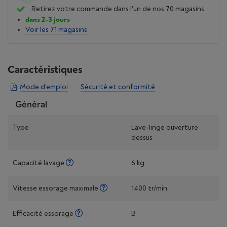
Retirez votre commande dans l'un de nos 70 magasins
dans 2-3 jours
Voir les 71 magasins
Caractéristiques
Mode d’emploi
Sécurité et conformité
Général
Type
Lave-linge ouverture
dessus
Capacité lavage
6 kg
Vitesse essorage maximale
1400 tr/min
Efficacité essorage
B