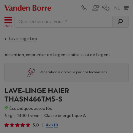
Menu
Lave-linge top
Attention, emprunter de l’argent coûte aussi de l’argent.
Réparation à domicile par nos techniciens
LAVE-LINGE HAIER
THASN466TM5-S
Écochèques acceptés
6 kg
1400 tr/min
Classe énergétique A
5,0
Avis
(1)
|