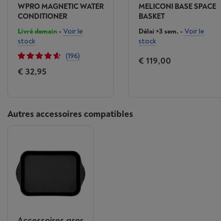
WPRO MAGNETIC WATER
MELICONI BASE SPACE
CONDITIONER
BASKET
Livré demain
-
Voir le
Délai >3 sem.
-
Voir le
stock
stock
(196)
€ 119,00
€ 32,95
Autres accessoires compatibles
Accessoires gros