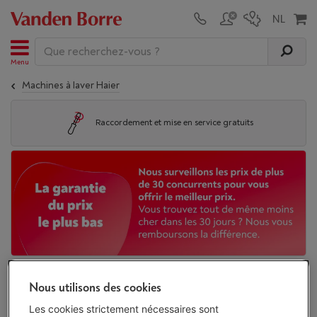
Menu
Machines à laver Haier
Raccordement et mise en service gratuits
Machines à laver Haier pas chères
(
4
/4)
Nous utilisons des cookies
Produits associés:
Les cookies strictement nécessaires sont