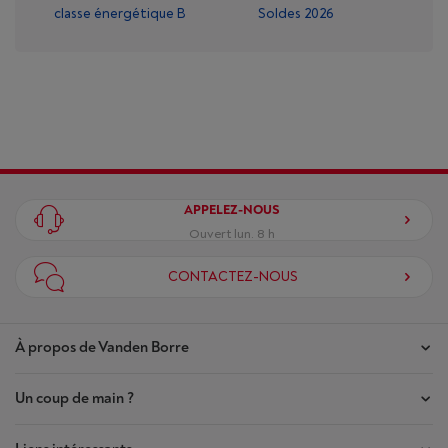
classe énergétique B
Soldes 2026
APPELEZ-NOUS
Ouvert lun. 8 h
CONTACTEZ-NOUS
À propos de Vanden Borre
Un coup de main ?
Nos magasins
Contrat de Confiance