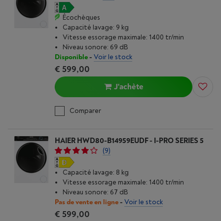
Écochèques
Capacité lavage: 9 kg
Vitesse essorage maximale: 1400 tr/min
Niveau sonore: 69 dB
Disponible
-
Voir le stock
€ 599,00
J'achète
Comparer
HAIER HWD80-B14959EUDF - I-PRO SERIES 5
(9)
Capacité lavage: 8 kg
Vitesse essorage maximale: 1400 tr/min
Niveau sonore: 67 dB
Pas de vente en ligne
-
Voir le stock
€ 599,00