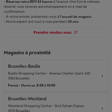
-
Réservez votre RDV 24 heures
à l'avance. Une fois le créneau
réservé, vous recevez automatiquement un e-mail de
confirmation.
- À votre arrivée, présentez-vous à
l'accueil du magasin.
- Notre expert est tout à vous pendant
30 min
.
Prendre rendez-vous
Magasins à proximité
Bruxelles-Basilix
Basilix Shopping Center - Avenue Charles Quint 420
1082 Bruxelles
Fermé - Ouvre sa. 8.08 à 10:00
Bruxelles-Westland
Westland Shopping Center - Bvd Sylvain Dupuis
1070 Bruxelles