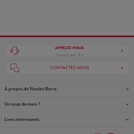
APPELEZ-NOUS
Ouvert sam. 9 h
CONTACTEZ-NOUS
À propos de Vanden Borre
Un coup de main ?
Nos magasins
Contrat de Confiance
Liens intéressants
Mes commandes
Qui sommes-nous ?
Mes réparations